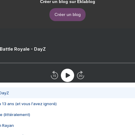
Créer un blog sur Eklablog
Créer un blog
 Battle Royale - DayZ
 DayZ
 a 13 ans (et vous l'avez ignoré)
e (littéralement)
im Rayan