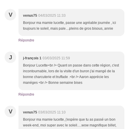
V
venus75
04/03/2025 11:33
Bonjour ma mamie lucette, passe une agréable journée , ici
toujours le soleil, mais pale....pleins de gros bisous, annie
Répondre
J
j-françois 1
03/03/2025 11:59
Bonjour Lucette<br /> Quant on passe dans cette région, c'est
incontournable, lors de la visite d'un buron j'ai mangé de la
bonne charcuterie et truffade .<br /> Aaron apprécie les
manéges <br /> Bonne semaine bises
Répondre
V
venus75
03/03/2025 11:10
Bonjour ma mamie lucette, j'espère que tu as passé un bon
week-end, moi super avec le soleil.....wow magnifique billet,