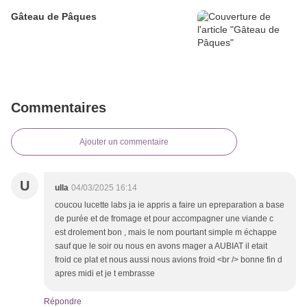
Gâteau de Pâques
Commentaires
Ajouter un commentaire
U
ulla
04/03/2025 16:14
coucou lucette labs ja ie appris a faire un epreparation a base
de purée et de fromage et pour accompagner une viande c
est drolement bon , mais le nom pourtant simple m échappe
sauf que le soir ou nous en avons mager a AUBIAT il etait
froid ce plat et nous aussi nous avions froid <br /> bonne fin d
apres midi et je t embrasse
Répondre