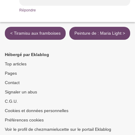
Répondre
< Tiramisu aux framboises
Peinture de : Maria Light >
Hébergé par Eklablog
Top articles
Pages
Contact
Signaler un abus
C.G.U.
Cookies et données personnelles
Préférences cookies
Voir le profil de chezmamielucette sur le portail Eklablog