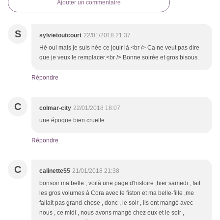
Ajouter un commentaire
S
sylvietoutcourt
22/01/2018 21:37
Hé oui mais je suis née ce jouir là.<br /> Ca ne veut pas dire
que je veux le remplacer.<br /> Bonne soirée et gros bisous.
Répondre
C
colmar-city
22/01/2018 18:07
une époque bien cruelle...
Répondre
C
calinette55
21/01/2018 21:38
bonsoir ma belle , voilà une page d'histoire ,hier samedi , fait
les gros volumes à Cora avec le fiston et ma belle-fille ,me
fallait pas grand-chose , donc , le soir , ils ont mangé avec
nous , ce midi , nous avons mangé chez eux et le soir ,