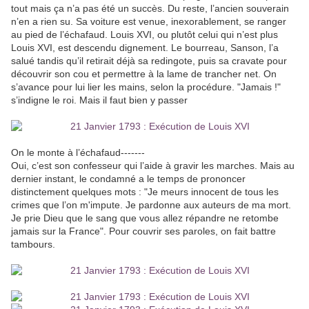
tout mais ça n’a pas été un succès. Du reste, l’ancien souverain
n’en a rien su. Sa voiture est venue, inexorablement, se ranger
au pied de l’échafaud. Louis XVI, ou plutôt celui qui n’est plus
Louis XVI, est descendu dignement. Le bourreau, Sanson, l’a
salué tandis qu’il retirait déjà sa redingote, puis sa cravate pour
découvrir son cou et permettre à la lame de trancher net. On
s’avance pour lui lier les mains, selon la procédure. "Jamais !"
s’indigne le roi. Mais il faut bien y passer
On le monte à l’échafaud-------
Oui, c’est son confesseur qui l’aide à gravir les marches. Mais au
dernier instant, le condamné a le temps de prononcer
distinctement quelques mots : "Je meurs innocent de tous les
crimes que l’on m'impute. Je pardonne aux auteurs de ma mort.
Je prie Dieu que le sang que vous allez répandre ne retombe
jamais sur la France". Pour couvrir ses paroles, on fait battre
tambours.