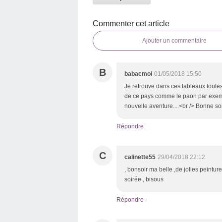
Commenter cet article
Ajouter un commentaire
B
babacmoi
01/05/2018 15:50
Je retrouve dans ces tableaux toutes
de ce pays comme le paon par exemple.
nouvelle aventure....<br /> Bonne so
Répondre
C
calinette55
29/04/2018 22:12
, bonsoir ma belle ,de jolies peinture
soirée , bisous
Répondre