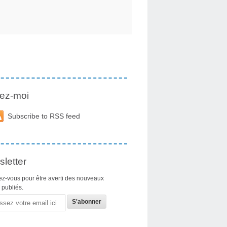
ez-moi
Subscribe to RSS feed
letter
z-vous pour être averti des nouveaux
s publiés.