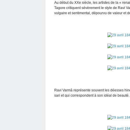
Au début du XXe siècle, les artistes de la « r
Tagore critiquent sévèrement le style de Ravi Var
vulgaire et sentimental, dépourvu de valeur et de
Ravi Varmâ représente souvent les déesses hind
sari et qui correspondent à son idéal de beauté.