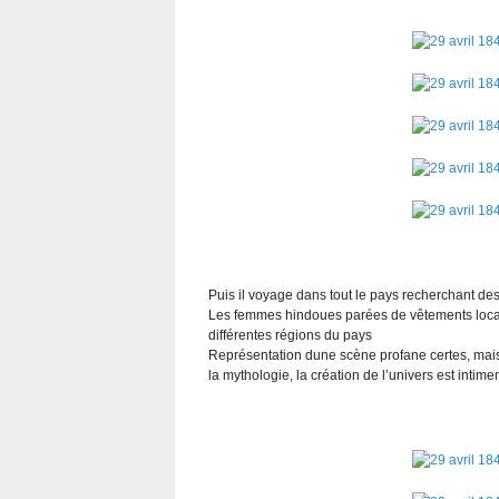
Puis il voyage dans tout le pays recherchant des
Les femmes hindoues parées de vêtements locau
différentes régions du pays
Représentation dune scène profane certes, mais 
la mythologie, la création de l’univers est intim