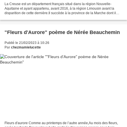
La Creuse est un département français situé dans la région Nouvelle-
Aquitaine et ayant appartenu, avant 2016, à la région Limousin avant la
disparition de cette dernière.Il succède à la province de la Marche dont il
reprend une grande partie du territoire....
"Fleurs d'Aurore" poème de Nérée Beauchemin
Publié le 21/02/2023 à 10:26
Par
chezmamielucette
Fleurs d'aurore Comme au printemps de l’autre année,Au mois des fleurs,