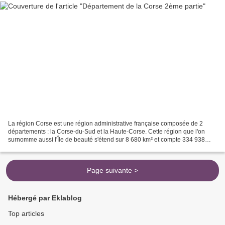
La région Corse est une région administrative française composée de 2
départements : la Corse-du-Sud et la Haute-Corse. Cette région que l'on
surnomme aussi l'Île de beauté s'étend sur 8 680 km² et compte 334 938
habitants. La Corse est une montagne dans...
Page suivante >
Hébergé par Eklablog
Top articles