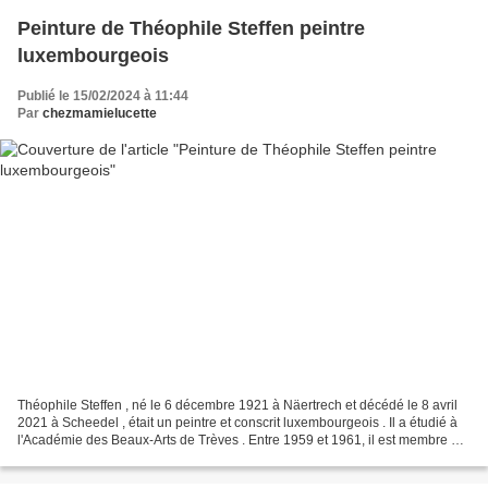
Peinture de Théophile Steffen peintre
luxembourgeois
Publié le 15/02/2024 à 11:44
Par
chezmamielucette
Théophile Steffen , né le 6 décembre 1921 à Näertrech et décédé le 8 avril
2021 à Scheedel , était un peintre et conscrit luxembourgeois . Il a étudié à
l'Académie des Beaux-Arts de Trèves . Entre 1959 et 1961, il est membre du
Cercle artistique de Luxembourg....