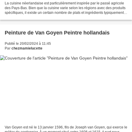
La cuisine néerlandaise est particulièrement inspirée par le passé agricole
des Pays-Bas. Bien que la cuisine varie selon les régions avec des produits
spécifiques, il existe un certain nombre de plats et ingrédients typiquement
néerlandais. Les plats...
Peinture de Van Goyen Peintre hollandais
Publié le 20/02/2024 à 11:45
Par
chezmamielucette
Van Goyen est né le 13 janvier 1596, fils de Joseph van Goyen, qui exerce le
métier de cordonnier. À un moment situé entre 1608 et 1615, il part pour