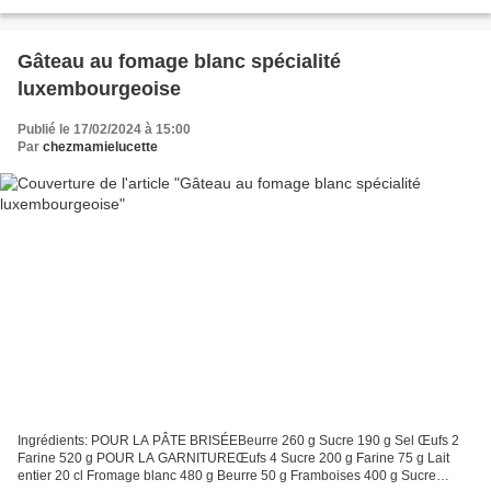
Les Pays-Bas sont une monarchie...
Gâteau au fomage blanc spécialité
luxembourgeoise
Publié le 17/02/2024 à 15:00
Par
chezmamielucette
Ingrédients: POUR LA PÂTE BRISÉEBeurre 260 g Sucre 190 g Sel Œufs 2
Farine 520 g POUR LA GARNITUREŒufs 4 Sucre 200 g Farine 75 g Lait
entier 20 cl Fromage blanc 480 g Beurre 50 g Framboises 400 g Sucre