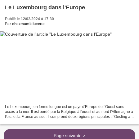
Le Luxembourg dans l'Europe
Publié le 12/02/2024 à 17:30
Par
chezmamielucette
Le Luxembourg, en forme longue est un pays d'Europe de l'Ouest sans
accès à la mer. Il est bordé par la Belgique à l'ouest et au nord l'Allemagne à
l'est, et la France au sud. Il comprend deux régions principales : l'Oesling au
nord, qui est une partie...
Page suivante >