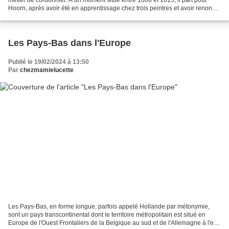
Hoorn, après avoir été en apprentissage chez trois peintres et avoir renoncé
à devenir souffleur de verre....
Les Pays-Bas dans l'Europe
Publié le 19/02/2024 à 13:50
Par
chezmamielucette
Les Pays-Bas, en forme longue, parfois appelé Hollande par métonymie,
sont un pays transcontinental dont le territoire métropolitain est situé en
Europe de l'Ouest Frontaliers de la Belgique au sud et de l'Allemagne à l'est.