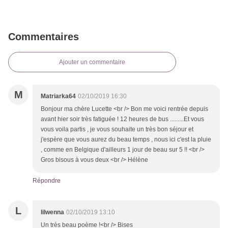
Commentaires
Ajouter un commentaire
M
Matriarka64
02/10/2019 16:30
Bonjour ma chère Lucette <br /> Bon me voici rentrée depuis
avant hier soir très fatiguée ! 12 heures de bus .........Et vous
vous voila partis , je vous souhaite un très bon séjour et
j'espère que vous aurez du beau temps , nous ici c'est la pluie
, comme en Belgique d'ailleurs 1 jour de beau sur 5 !! <br />
Gros bisous à vous deux <br /> Hélène
Répondre
L
lilwenna
02/10/2019 13:10
Un très beau poème !<br /> Bises