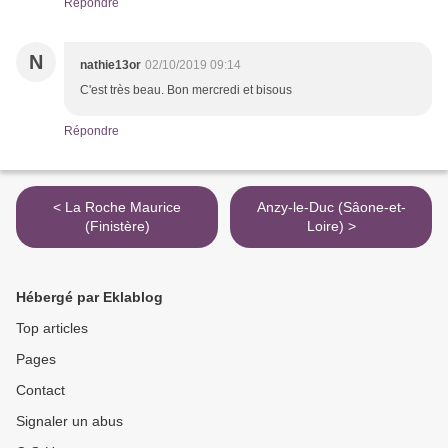
Répondre
N
nathie13or
02/10/2019 09:14
C'est très beau. Bon mercredi et bisous
Répondre
< La Roche Maurice
Anzy-le-Duc (Sâone-et-
(Finistère)
Loire) >
Hébergé par Eklablog
Top articles
Pages
Contact
Signaler un abus