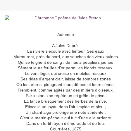
Automne
A Jules Dupré.
La rivière s’écoule avec lenteur. Ses eaux
Murmurent, près du bord, aux souches des vieux aulnes
Qui se teignent de sang ; de hauts peupliers jaunes
Sèment leurs feuilles d’or parmi les blonds roseaux.
Le vent léger, qui croise en mobiles réseaux
Ses rides d’argent clair, laisse de sombres zones
Où les arbres, plongeant leurs dômes et leurs cônes,
Tremblent, comme agités par des milliers d’oiseaux.
Par instants se répète un cri grêle de grive,
Et, lancé brusquement des herbes de la rive,
Etincelle un joyau dans l’air limpide et bleu ;
Un chant aigu prolonge une note stridente ;
C’est le martin-pêcheur qui fuit d’une aile ardente
Dans un furtif rayon d’émeraude et de feu.
Courrières, 1875