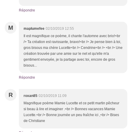
Répondre
M
maplumefee
02/10/2019 12:55
Il est magnifique ce poème, il chante l'automne avec brio!<br
/> Ta création est ravissante, bravo!<br /> Je pense bien à toi,
gros bisous ma chère Lucette<br /> Cendrine<br /> <br /> Une
création trouvée par une amie sur le net et qu'elle m'a
gentiment envoyée, je la partage avec toi, encore de gros
bisous...
Répondre
R
roxan85
02/10/2019 11:09
Magnifique poème Mamie Lucette et ce petit martin pêcheur
si beau à lire et imaginer .<br /> Bonnes vacances Mamie
Lucette.<br /> Bonne journée un peu fraîche ici ,<br /> Bises
de Christiane