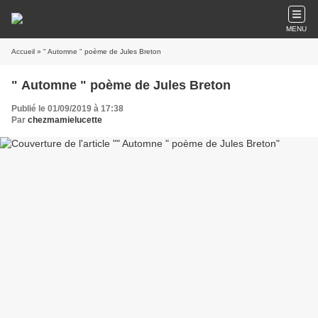
MENU
Accueil
» " Automne " poème de Jules Breton
" Automne " poème de Jules Breton
Publié le 01/09/2019 à 17:38
Par
chezmamielucette