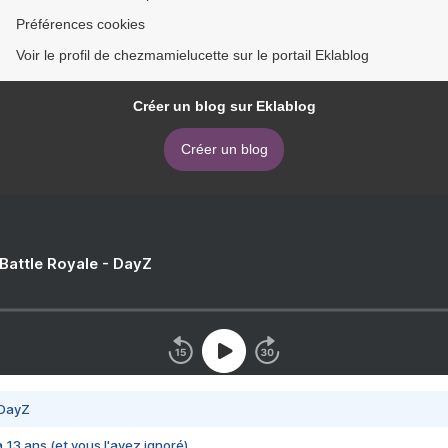
Préférences cookies
Voir le profil de chezmamielucette sur le portail Eklablog
Créer un blog sur Eklablog
Créer un blog
 Battle Royale - DayZ
 DayZ
 a 13 ans (et vous l'avez ignoré)