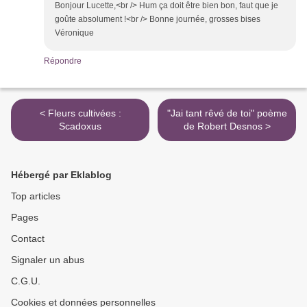
Bonjour Lucette,<br /> Hum ça doit être bien bon, faut que je
goûte absolument !<br /> Bonne journée, grosses bises
Véronique
Répondre
< Fleurs cultivées :
"Jai tant rêvé de toi" poème
Scadoxus
de Robert Desnos >
Hébergé par Eklablog
Top articles
Pages
Contact
Signaler un abus
C.G.U.
Cookies et données personnelles