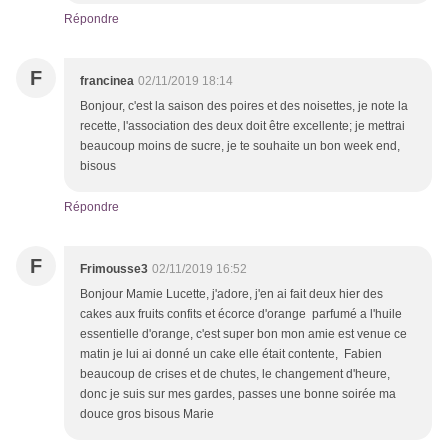
Répondre
F
francinea
02/11/2019 18:14
Bonjour, c'est la saison des poires et des noisettes, je note la
recette, l'association des deux doit être excellente; je mettrai
beaucoup moins de sucre, je te souhaite un bon week end,
bisous
Répondre
F
Frimousse3
02/11/2019 16:52
Bonjour Mamie Lucette, j'adore, j'en ai fait deux hier des
cakes aux fruits confits et écorce d'orange parfumé a l'huile
essentielle d'orange, c'est super bon mon amie est venue ce
matin je lui ai donné un cake elle était contente, Fabien
beaucoup de crises et de chutes, le changement d'heure,
donc je suis sur mes gardes, passes une bonne soirée ma
douce gros bisous Marie