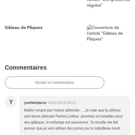
Gâteau de Pâques
Commentaires
Ajouter un commentaire
Y
yoshimiparis
04/11/2019 08:21
Maître renard par l'odeur alléchée .....Je note que tu utilises
une farine délicate Parfois j'utilise pommes et noisettes pour
des gâteaux, le mélange est savoureux. Ta recette me fait
penser que je vais utiliser des poires (je la note)Beau lundi