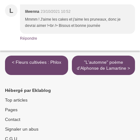
L
lilwenna
23/10/2021 10:52
Mmmm ! J'aime les cakes et j'aime les pruneaux, donc je
devrai aimer !<br /> Bisous et bonne journée
Répondre
< Fleurs cultivées : Phlox
"L'automne" poème
d'Alphonse de Lamartine >
Hébergé par Eklablog
Top articles
Pages
Contact
Signaler un abus
C.G.U.