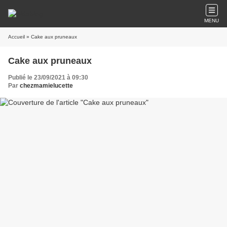
MENU
Accueil
» Cake aux pruneaux
Cake aux pruneaux
Publié le 23/09/2021 à 09:30
Par
chezmamielucette