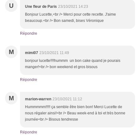
U
Une fleur de Paris
23/10/2021 14:23
Bonjour Lucette,<br /> Merci pour cette recette. J'aime
beaucoup.<br /> Bon samedi, bises Véronique
Répondre
M
mimi07
23/10/2021 11:49
bonjour lucette!!!!hummm un bon cake quand je pourais
manger!<br /> bon weekend et gros bisous
Répondre
M
marion-warren
23/10/2021 11:12
Hummmmm!!!!! ça semble être bien bon! Merci Lucette de
nous régaler ainsi!<br /> Beau week-end à toi et très bonne
journée<br /> Bisous tendresse
Répondre