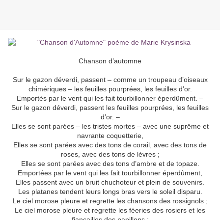
Chanson d’automne
Sur le gazon déverdi, passent – comme un troupeau d’oiseaux
chimériques – les feuilles pourprées, les feuilles d’or.
Emportés par le vent qui les fait tourbillonner éperdûment. –
Sur le gazon déverdi, passent les feuilles pourprées, les feuilles
d’or. –
Elles se sont parées – les tristes mortes – avec une suprême et
navrante coquetterie,
Elles se sont parées avec des tons de corail, avec des tons de
roses, avec des tons de lèvres ;
Elles se sont parées avec des tons d’ambre et de topaze.
Emportées par le vent qui les fait tourbillonner éperdûment,
Elles passent avec un bruit chuchoteur et plein de souvenirs.
Les platanes tendent leurs longs bras vers le soleil disparu.
Le ciel morose pleure et regrette les chansons des rossignols ;
Le ciel morose pleure et regrette les féeries des rosiers et les
fiançailles des papillons ;