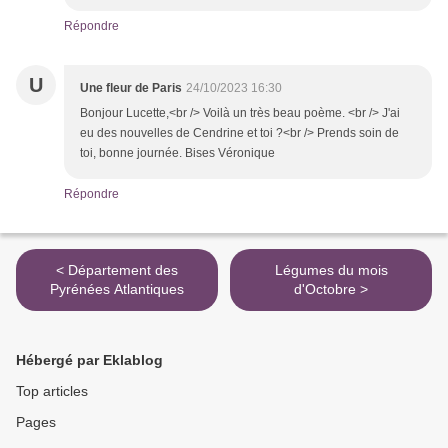
Répondre
U
Une fleur de Paris
24/10/2023 16:30
Bonjour Lucette,<br /> Voilà un très beau poème. <br /> J'ai
eu des nouvelles de Cendrine et toi ?<br /> Prends soin de
toi, bonne journée. Bises Véronique
Répondre
< Département des
Légumes du mois
Pyrénées Atlantiques
d'Octobre >
Hébergé par Eklablog
Top articles
Pages