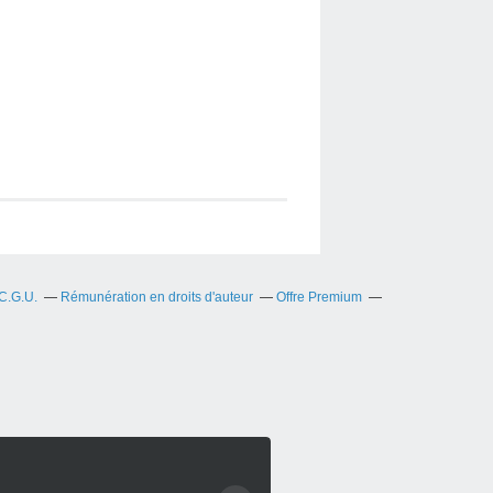
C.G.U.
Rémunération en droits d'auteur
Offre Premium