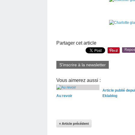
Partager cet article
Repos
S'inscrire à la newsletter
Vous aimerez aussi :
Article publié depu
Au revoir
Eklablog
« Article précédent