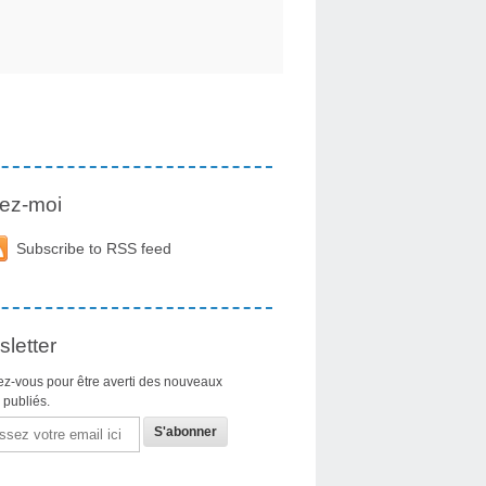
ez-moi
Subscribe to RSS feed
letter
z-vous pour être averti des nouveaux
s publiés.