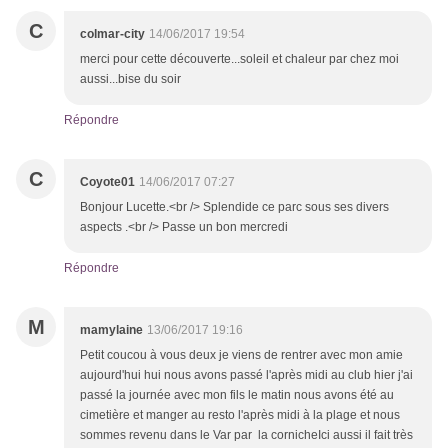
C
colmar-city
14/06/2017 19:54
merci pour cette découverte...soleil et chaleur par chez moi
aussi...bise du soir
Répondre
C
Coyote01
14/06/2017 07:27
Bonjour Lucette.<br /> Splendide ce parc sous ses divers
aspects .<br /> Passe un bon mercredi
Répondre
M
mamylaine
13/06/2017 19:16
Petit coucou à vous deux je viens de rentrer avec mon amie
aujourd'hui hui nous avons passé l'après midi au club hier j'ai
passé la journée avec mon fils le matin nous avons été au
cimetière et manger au resto l'après midi à la plage et nous
sommes revenu dans le Var par la cornicheIci aussi il fait très