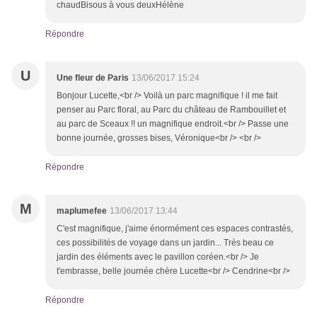
chaudBisous à vous deuxHélène
Répondre
U
Une fleur de Paris
13/06/2017 15:24
Bonjour Lucette,<br /> Voilà un parc magnifique ! il me fait
penser au Parc floral, au Parc du château de Rambouillet et
au parc de Sceaux !! un magnifique endroit.<br /> Passe une
bonne journée, grosses bises, Véronique<br /> <br />
Répondre
M
maplumefee
13/06/2017 13:44
C'est magnifique, j'aime énormément ces espaces contrastés,
ces possibilités de voyage dans un jardin... Très beau ce
jardin des éléments avec le pavillon coréen.<br /> Je
t'embrasse, belle journée chère Lucette<br /> Cendrine<br />
Répondre