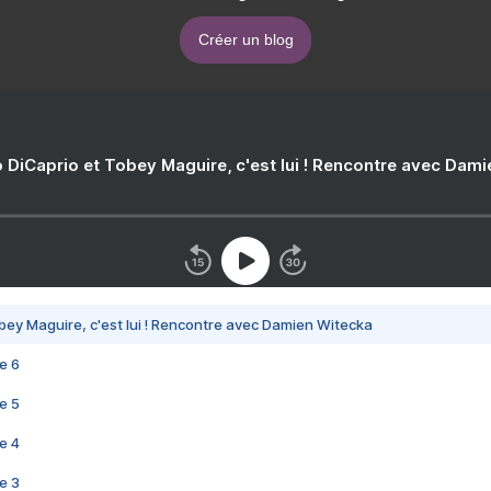
Créer un blog
 DiCaprio et Tobey Maguire, c'est lui ! Rencontre avec Dam
bey Maguire, c'est lui ! Rencontre avec Damien Witecka
e 6
e 5
e 4
e 3