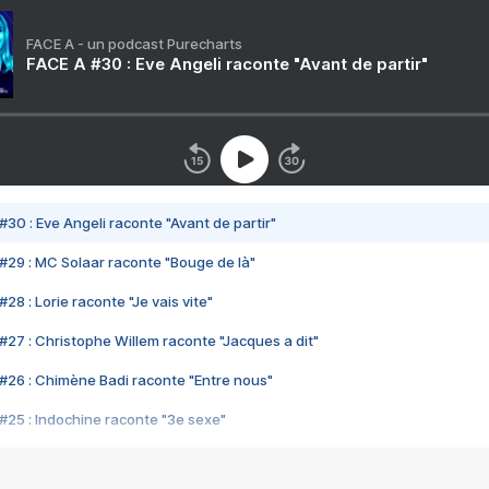
FACE A - un podcast Purecharts
FACE A #30 : Eve Angeli raconte "Avant de partir"
#30 : Eve Angeli raconte "Avant de partir"
#29 : MC Solaar raconte "Bouge de là"
28 : Lorie raconte "Je vais vite"
#27 : Christophe Willem raconte "Jacques a dit"
#26 : Chimène Badi raconte "Entre nous"
#25 : Indochine raconte "3e sexe"
#24 : Zaho raconte "C'est chelou"