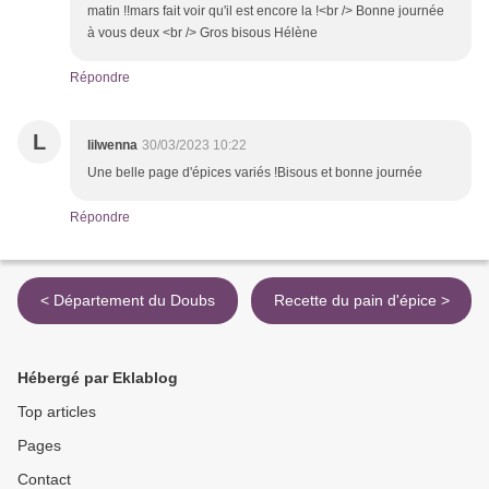
matin !!mars fait voir qu'il est encore la !<br /> Bonne journée
à vous deux <br /> Gros bisous Hélène
Répondre
L
lilwenna
30/03/2023 10:22
Une belle page d'épices variés !Bisous et bonne journée
Répondre
< Département du Doubs
Recette du pain d'épice >
Hébergé par Eklablog
Top articles
Pages
Contact