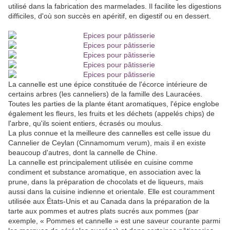
utilisé dans la fabrication des marmelades. Il facilite les digestions
difficiles, d'où son succès en apéritif, en digestif ou en dessert.
La cannelle est une épice constituée de l'écorce intérieure de
certains arbres (les canneliers) de la famille des Lauracées.
Toutes les parties de la plante étant aromatiques, l'épice englobe
également les fleurs, les fruits et les déchets (appelés chips) de
l'arbre, qu'ils soient entiers, écrasés ou moulus.
La plus connue et la meilleure des cannelles est celle issue du
Cannelier de Ceylan (Cinnamomum verum), mais il en existe
beaucoup d'autres, dont la cannelle de Chine.
La cannelle est principalement utilisée en cuisine comme
condiment et substance aromatique, en association avec la
prune, dans la préparation de chocolats et de liqueurs, mais
aussi dans la cuisine indienne et orientale. Elle est couramment
utilisée aux États-Unis et au Canada dans la préparation de la
tarte aux pommes et autres plats sucrés aux pommes (par
exemple, « Pommes et cannelle » est une saveur courante parmi