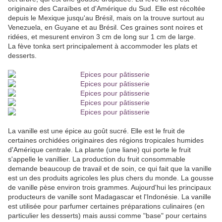
originaire des Caraïbes et d'Amérique du Sud. Elle est récoltée
depuis le Mexique jusqu'au Brésil, mais on la trouve surtout au
Venezuela, en Guyane et au Brésil. Ces graines sont noires et
ridées, et mesurent environ 3 cm de long sur 1 cm de large.
La fève tonka sert principalement à accommoder les plats et
desserts.
La vanille est une épice au goût sucré. Elle est le fruit de
certaines orchidées originaires des régions tropicales humides
d'Amérique centrale. La plante (une liane) qui porte le fruit
s'appelle le vanillier. La production du fruit consommable
demande beaucoup de travail et de soin, ce qui fait que la vanille
est un des produits agricoles les plus chers du monde. La gousse
de vanille pèse environ trois grammes. Aujourd'hui les principaux
producteurs de vanille sont Madagascar et l'Indonésie. La vanille
est utilisée pour parfumer certaines préparations culinaires (en
particulier les desserts) mais aussi comme "base" pour certains