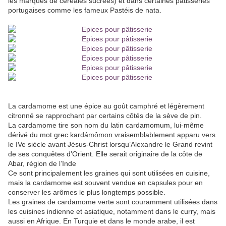
les marques de céréales sucrées) et dans certaines pâtisseries
portugaises comme les fameux Pastéis de nata.
La cardamome est une épice au goût camphré et légèrement
citronné se rapprochant par certains côtés de la sève de pin.
La cardamome tire son nom du latin cardamomum, lui-même
dérivé du mot grec kardámômon vraisemblablement apparu vers
le IVe siècle avant Jésus-Christ lorsqu’Alexandre le Grand revint
de ses conquêtes d’Orient. Elle serait originaire de la côte de
Abar, région de l’Inde
Ce sont principalement les graines qui sont utilisées en cuisine,
mais la cardamome est souvent vendue en capsules pour en
conserver les arômes le plus longtemps possible.
Les graines de cardamome verte sont couramment utilisées dans
les cuisines indienne et asiatique, notamment dans le curry, mais
aussi en Afrique. En Turquie et dans le monde arabe, il est