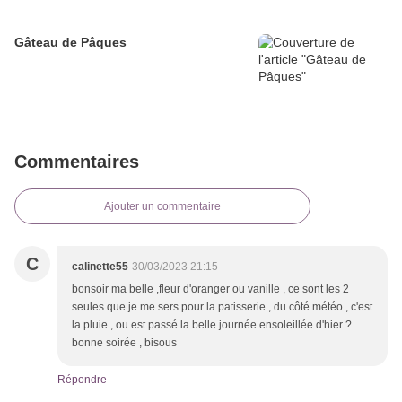
Gâteau de Pâques
Commentaires
Ajouter un commentaire
C
calinette55
30/03/2023 21:15
bonsoir ma belle ,fleur d'oranger ou vanille , ce sont les 2
seules que je me sers pour la patisserie , du côté météo , c'est
la pluie , ou est passé la belle journée ensoleillée d'hier ?
bonne soirée , bisous
Répondre