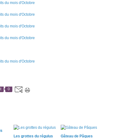
t
0
is
Les grottes du régulus
Gâteau de Pâques