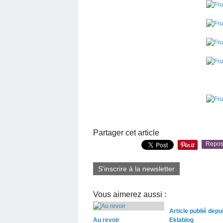
Partager cet article
Repos
S'inscrire à la newsletter
Vous aimerez aussi :
Article publié depu
Au revoir
Eklablog