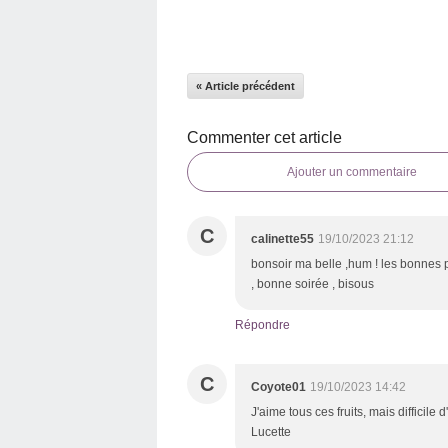
« Article précédent
Commenter cet article
Ajouter un commentaire
C
calinette55
19/10/2023 21:12
bonsoir ma belle ,hum ! les bonnes p
, bonne soirée , bisous
Répondre
C
Coyote01
19/10/2023 14:42
J'aime tous ces fruits, mais difficile
Lucette