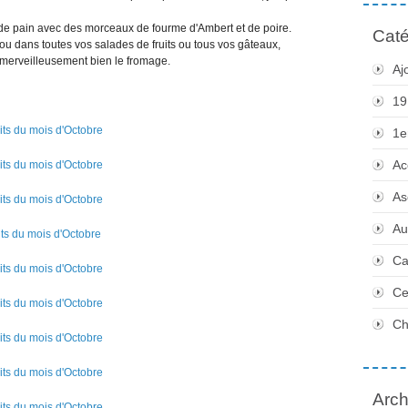
s de pain avec des morceaux de fourme d'Ambert et de poire.
Caté
ou dans toutes vos salades de fruits ou tous vos gâteaux,
e merveilleusement bien le fromage.
Aj
19
1e
Ac
As
Au
Ca
Ce
Ch
Arch