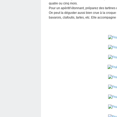
quatre ou cinq mois.
Pour un apéritif étonnant, préparez des tartine
On peut la déguster aussi bien crue à la croque 
bavarois, clafoutis, tartes, etc. Elle accompagn