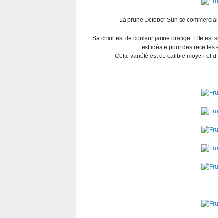
La prune October Sun se commercialise
Sa chair est de couleur jaune orangé. Elle est 
est idéale pour des recettes
Cette variété est de calibre moyen et d