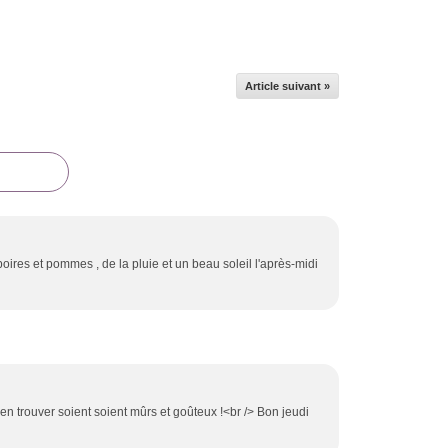
Article suivant »
oires et pommes , de la pluie et un beau soleil l'après-midi
 d'en trouver soient soient mûrs et goûteux !<br /> Bon jeudi