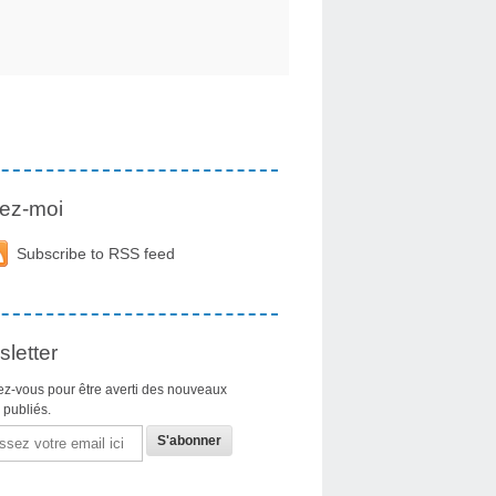
ez-moi
Subscribe to RSS feed
letter
z-vous pour être averti des nouveaux
s publiés.