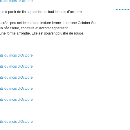
 à partir de fin septembre et tout le mois d’octobre.
sucrée, peu acide et d’une texture ferme. La prune October Sun
 en pâtisserie, confiture et accompagnement.
’une forme arrondie. Elle est souvent blushé de rouge.