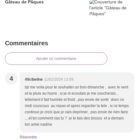
Gâteau de Pâques
Commentaires
Ajouter un commentaire
4
49cibeline
11/02/2024 13:59
bjr me voila pour te souhaiter un bon dimanche , avec le vent
et la pluie au havre , si je m ecoutais je me coucherais ,
tellement il fait humide et froid , pas envie de sortir donc ce
midi couscous au repas et apres regarder la tele , si ce temps
continue je crois que je vais deprimer , pas envie de rien faire
, , et toi comment vas tu ? je te fais des bisous et a demain
ton amie nadine
Répondre