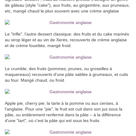
de gâteau (style "cake"), aux fruits, au gingembre, aux pruneaux,
etc, mangé chaud le plus souvent avec une crème anglaise
Le "trifle", l'autre dessert classique: des fruits et du cake marinés
au sirop léger et au vin de Xerès, recouverts de crème anglaise
et de crème fouettée, mangé froid.
Le crumble; des fruits (pommes, prunes, ou groseilles à
maquereaux) recouverts d'une pâte sablée à grumeaux, et cuits
au four. Mangé chaud, ou froid.
Apple pie, cherry pie; la tarte à la pomme ou aux cerises, à
l'anglaise. Pour une "pie", le fruit est cuit dans son jus sous la
pâte, ou entièrement renfermé dans la pâte – à la différence
d'une "tart", où c'est la pâte qui est sous les fruits.