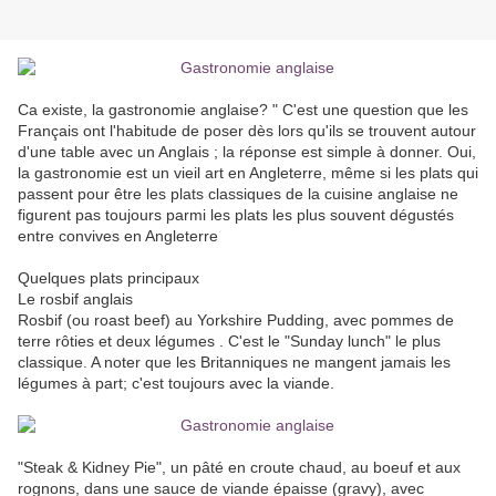
Ca existe, la gastronomie anglaise? " C'est une question que les
Français ont l'habitude de poser dès lors qu'ils se trouvent autour
d'une table avec un Anglais ; la réponse est simple à donner. Oui,
la gastronomie est un vieil art en Angleterre, même si les plats qui
passent pour être les plats classiques de la cuisine anglaise ne
figurent pas toujours parmi les plats les plus souvent dégustés
entre convives en Angleterre
Quelques plats principaux
Le rosbif anglais
Rosbif (ou roast beef) au Yorkshire Pudding, avec pommes de
terre rôties et deux légumes . C'est le "Sunday lunch" le plus
classique. A noter que les Britanniques ne mangent jamais les
légumes à part; c'est toujours avec la viande.
"Steak & Kidney Pie", un pâté en croute chaud, au boeuf et aux
rognons, dans une sauce de viande épaisse (gravy), avec