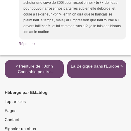
acheter une cuve de 300l pour receptionner <br /> de l eau
pour pouvoir arroser nos parterres et bien elle deborde et
coule a l exterieur <br /> enfin on dira que le francais se
plaint tout le temps , mais j ai l impression que tout tourne a l
envers lol!!!<br /> et toi comment vas tu? je te fais des bisous
ton amie nadine
Répondre
< Peinture de : John
La Belgique dans l'Europe >
Constable peintre
britannique
Hébergé par Eklablog
Top articles
Pages
Contact
Signaler un abus