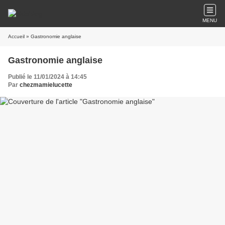
MENU
Accueil
» Gastronomie anglaise
Gastronomie anglaise
Publié le 11/01/2024 à 14:45
Par
chezmamielucette