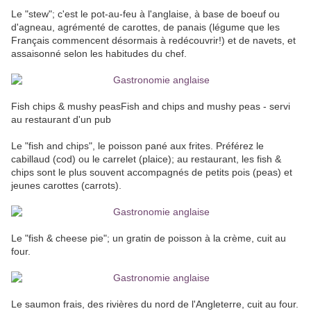
Le "stew"; c'est le pot-au-feu à l'anglaise, à base de boeuf ou
d'agneau, agrémenté de carottes, de panais (légume que les
Français commencent désormais à redécouvrir!) et de navets, et
assaisonné selon les habitudes du chef.
Fish chips & mushy peasFish and chips and mushy peas - servi
au restaurant d'un pub
Le "fish and chips", le poisson pané aux frites. Préférez le
cabillaud (cod) ou le carrelet (plaice); au restaurant, les fish &
chips sont le plus souvent accompagnés de petits pois (peas) et
jeunes carottes (carrots).
Le "fish & cheese pie"; un gratin de poisson à la crème, cuit au
four.
Le saumon frais, des rivières du nord de l'Angleterre, cuit au four.