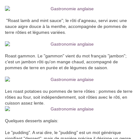
"Roast lamb and mint sauce"; le rôti d'agneau, servi avec une
sauce aigre douce à la menthe, accompagnée de pommes de
terre rôties et légumes variées.
Roast gammon. Le "gammon" vient du mot français "jambon";
c'est un jambon rôti qu'on mange chaud, accompagné de
pommes de terre en purée et de légumes de saison.
Les roast potatoes ou pommes de terre rôties : pommes de terre
rôties au four, soit indépendemment, soit rôties avec le rôti, en
cuisson assez lente.
Quelques desserts anglais:
Le "pudding". A vrai dire, le "pudding" est un mot générique
signifiant "dessert"; mais de manière précise il désigne un genre