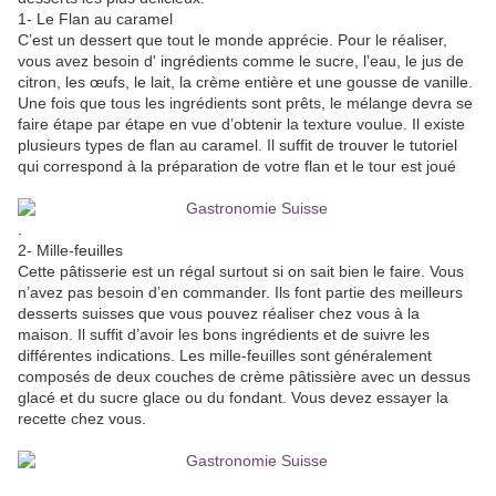
1- Le Flan au caramel
C’est un dessert que tout le monde apprécie. Pour le réaliser,
vous avez besoin d' ingrédients comme le sucre, l’eau, le jus de
citron, les œufs, le lait, la crème entière et une gousse de vanille.
Une fois que tous les ingrédients sont prêts, le mélange devra se
faire étape par étape en vue d’obtenir la texture voulue. Il existe
plusieurs types de flan au caramel. Il suffit de trouver le tutoriel
qui correspond à la préparation de votre flan et le tour est joué
.
2- Mille-feuilles
Cette pâtisserie est un régal surtout si on sait bien le faire. Vous
n’avez pas besoin d’en commander. Ils font partie des meilleurs
desserts suisses que vous pouvez réaliser chez vous à la
maison. Il suffit d’avoir les bons ingrédients et de suivre les
différentes indications. Les mille-feuilles sont généralement
composés de deux couches de crème pâtissière avec un dessus
glacé et du sucre glace ou du fondant. Vous devez essayer la
recette chez vous.