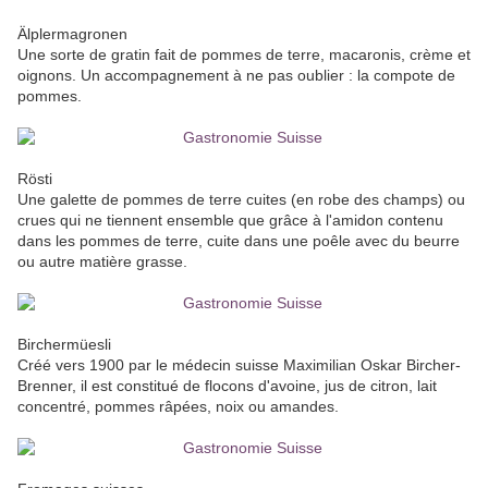
Älplermagronen
Une sorte de gratin fait de pommes de terre, macaronis, crème et
oignons. Un accompagnement à ne pas oublier : la compote de
pommes.
Rösti
Une galette de pommes de terre cuites (en robe des champs) ou
crues qui ne tiennent ensemble que grâce à l'amidon contenu
dans les pommes de terre, cuite dans une poêle avec du beurre
ou autre matière grasse.
Birchermüesli
Créé vers 1900 par le médecin suisse Maximilian Oskar Bircher-
Brenner, il est constitué de flocons d'avoine, jus de citron, lait
concentré, pommes râpées, noix ou amandes.