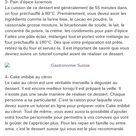
3- Pain d’épice lucernois
La cuisson de ce dessert est généralement de 55 minutes dans
un four préchauffé à 80°C. Premièrement, vous devez avoir les
ingrédients comme la farine bise, le cacao en poudre, la
cassonade grosse mouture, le bicarbonate de soude, le lait, le
concentré de poivre, la crème, les condiments pour pain d'épice.
Faites une pâte éclair, mélangez tout et portez votre mélange au
four préchauffé à 180°C. Dès que votre préparation est prête,
retirez-la du four et servez-la. Il est important de savoir que vous
devriez suivre un tutoriel complet avant de réaliser ce dessert.
4- Cake imbibé au citron
Le cake au citron est une véritable merveille à déguster au
dessert. Il est encore meilleur lorsqu’il est préparé la veille. Il
n’existe pas une seule manière de réaliser ce dessert. Chaque
personne a sa particularité. C’est la raison pour laquelle vous
devez suivre un tutoriel en ligne pour préparer votre Cake imbibé
au citron. Tout de même, vous avez aussi la possibilité d’ajouter
votre touche personnelle pour permettre à vos convives qui vont
le goûter de l’apprécier plus. Pour les repas en famille ou entre
amis, c’est le dessert suisse qui vous est le plus recommandé.