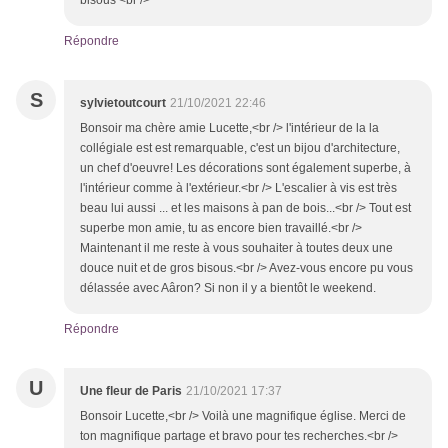
bisous <br />
Répondre
S
sylvietoutcourt
21/10/2021 22:46
Bonsoir ma chère amie Lucette,<br /> l'intérieur de la la
collégiale est est remarquable, c'est un bijou d'architecture,
un chef d'oeuvre! Les décorations sont également superbe, à
l'intérieur comme à l'extérieur.<br /> L'escalier à vis est très
beau lui aussi ... et les maisons à pan de bois...<br /> Tout est
superbe mon amie, tu as encore bien travaillé.<br />
Maintenant il me reste à vous souhaiter à toutes deux une
douce nuit et de gros bisous.<br /> Avez-vous encore pu vous
délassée avec Aâron? Si non il y a bientôt le weekend.
Répondre
U
Une fleur de Paris
21/10/2021 17:37
Bonsoir Lucette,<br /> Voilà une magnifique église. Merci de
ton magnifique partage et bravo pour tes recherches.<br />