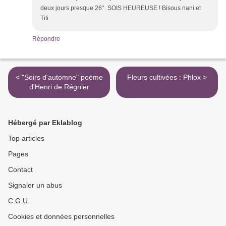
deux jours presque 26°. SOIS HEUREUSE ! Bisous nani et
Titi
Répondre
< "Soirs d'automne" poème
Fleurs cultivées : Phlox >
d'Henri de Régnier
Hébergé par Eklablog
Top articles
Pages
Contact
Signaler un abus
C.G.U.
Cookies et données personnelles