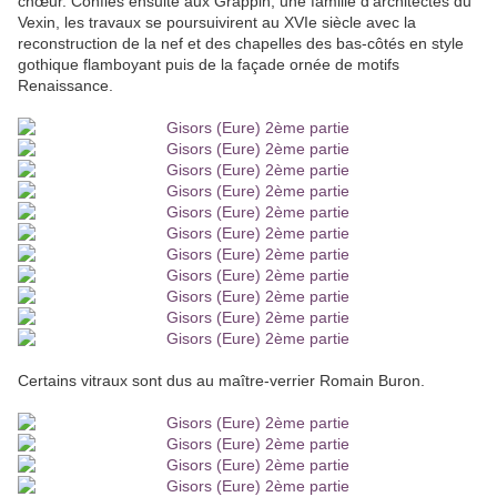
chœur. Confiés ensuite aux Grappin, une famille d'architectes du
Vexin, les travaux se poursuivirent au XVIe siècle avec la
reconstruction de la nef et des chapelles des bas-côtés en style
gothique flamboyant puis de la façade ornée de motifs
Renaissance.
Certains vitraux sont dus au maître-verrier Romain Buron.