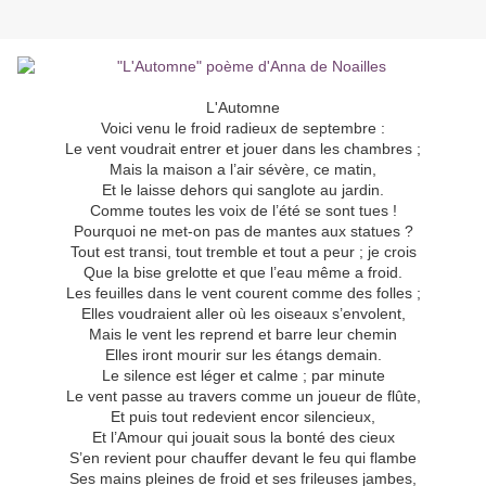
L'Automne
Voici venu le froid radieux de septembre :
Le vent voudrait entrer et jouer dans les chambres ;
Mais la maison a l’air sévère, ce matin,
Et le laisse dehors qui sanglote au jardin.
Comme toutes les voix de l’été se sont tues !
Pourquoi ne met-on pas de mantes aux statues ?
Tout est transi, tout tremble et tout a peur ; je crois
Que la bise grelotte et que l’eau même a froid.
Les feuilles dans le vent courent comme des folles ;
Elles voudraient aller où les oiseaux s’envolent,
Mais le vent les reprend et barre leur chemin
Elles iront mourir sur les étangs demain.
Le silence est léger et calme ; par minute
Le vent passe au travers comme un joueur de flûte,
Et puis tout redevient encor silencieux,
Et l’Amour qui jouait sous la bonté des cieux
S’en revient pour chauffer devant le feu qui flambe
Ses mains pleines de froid et ses frileuses jambes,