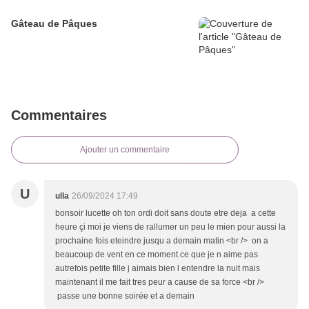
Gâteau de Pâques
Commentaires
Ajouter un commentaire
U
ulla
26/09/2024 17:49
bonsoir lucette oh ton ordi doit sans doute etre deja a cette
heure çi moi je viens de rallumer un peu le mien pour aussi la
prochaine fois eteindre jusqu a demain matin <br /> on a
beaucoup de vent en ce moment ce que je n aime pas
autrefois petite fille j aimais bien l entendre la nuit mais
maintenant il me fait tres peur a cause de sa force <br />
passe une bonne soirée et a demain