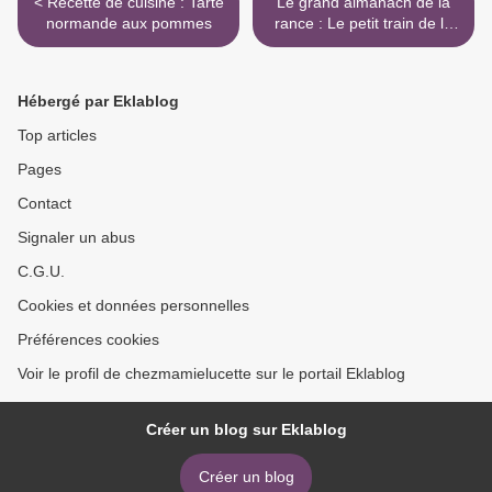
< Recette de cuisine : Tarte
Le grand almanach de la
normande aux pommes
rance : Le petit train de la
Rhune >
Hébergé par Eklablog
Top articles
Pages
Contact
Signaler un abus
C.G.U.
Cookies et données personnelles
Préférences cookies
Voir le profil de chezmamielucette sur le portail Eklablog
Créer un blog sur Eklablog
Créer un blog