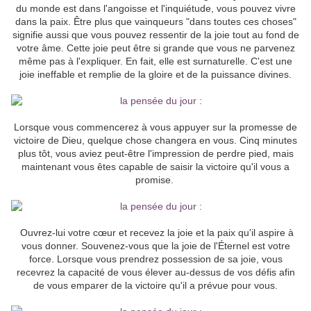
du monde est dans l'angoisse et l'inquiétude, vous pouvez vivre
dans la paix. Être plus que vainqueurs "dans toutes ces choses"
signifie aussi que vous pouvez ressentir de la joie tout au fond de
votre âme. Cette joie peut être si grande que vous ne parvenez
même pas à l'expliquer. En fait, elle est surnaturelle. C'est une
joie ineffable et remplie de la gloire et de la puissance divines.
Lorsque vous commencerez à vous appuyer sur la promesse de
victoire de Dieu, quelque chose changera en vous. Cinq minutes
plus tôt, vous aviez peut-être l'impression de perdre pied, mais
maintenant vous êtes capable de saisir la victoire qu'il vous a
promise.
Ouvrez-lui votre cœur et recevez la joie et la paix qu'il aspire à
vous donner. Souvenez-vous que la joie de l'Éternel est votre
force. Lorsque vous prendrez possession de sa joie, vous
recevrez la capacité de vous élever au-dessus de vos défis afin
de vous emparer de la victoire qu'il a prévue pour vous.