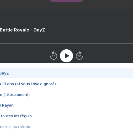
 Battle Royale - DayZ
 DayZ
 a 13 ans (et vous l'avez ignoré)
e (littéralement)
im Rayan
 toutes les règles
s les jeux vidéo