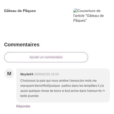
Gâteau de Pâques
Commentaires
Ajouter un commentaire
M
Maylie04
05/09/2016 10:24
Choisissos la paix qui nous amène l'amour,les mots me
manquent tiens!!!!lolQuoique parfois dans les tempêtes il y'a
aussi quelque chose de bons si tout arrive dans l'amour<br />
belle journée
Répondre