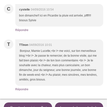
C
cystelle
04/09/2016 10:54
bon dimanche!! ici en Picardie la pluie est arrivée, pfff!!!!
bisous Sylvie
Répondre
T
TTinon
04/09/2016 10:01
Bonjour, Mamie Lucette,<br /> me voici, sur ton merveilleux
blog !<br /> Je passe te remercier, de ta bonne visite, qui me
fait bien plaisir,<br /> de ton bon commentaire.<br /> Je te
souhaite avec la chaleur, mais plus caniculaire, un bon
dimanche, jour du seigneur, une bonne journée, une bonne
fin de week-end.<br /> Au plaisir, mes sincères, mes tendres,
amitiés, gros bisous.
Répondre