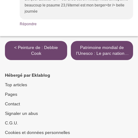
beaucoup le psaume 23,l'éternel est mon berger<br /> belle
journée
Répondre
< Peinture de : Debbie
Patrimoine mondial de
Cook
l'Unesco : Le parc national
de Keoladeo -Inde- >
Hébergé par Eklablog
Top articles
Pages
Contact
Signaler un abus
C.G.U.
Cookies et données personnelles