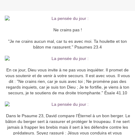
Ne crains pas !
"Je ne crains aucun mal, car tu es avec moi. Ta houlette et ton
bâton me rassurent." Psaumes 23.4
En ce jour, Dieu vous invite à ne pas vous inquiéter. Il promet de
vous soutenir et de venir à votre secours. Il est avec vous. Il vous
dit : "Ne crains rien, car je suis avec toi ; Ne promène pas des
regards inquiets, car je suis ton Dieu ; Je te fortifie, je viens à ton
secours, je te soutiens de ma droite triomphante." Ésaïe 41.10
Dans le Psaume 23, David compare l'Éternel à un bon berger. Le
bâton du berger sert à rassurer et protéger le troupeau. Il ne sert
jamais à frapper les brebis mais il sert à les défendre contre les
prédateurs. Soyez rassuré : Jésus vous conduira et vous