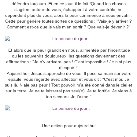
défendra toujours. Et en ce jour, il le fait !Quand les choses
s'agitent autour de vous, échappent à votre contrôle, ne
dépendent plus de vous, alors la peur commence à nous envahir.
Cette peur génère toutes sortes de questions : “Vais-je y arriver ?
Comment est-ce que je vais m'en sortir ? Que vais-je devenir ?”
Et alors que la peur grandit en nous, alimentée par l'incertitude
ou les souvenirs douloureux, les questions deviennent des
affirmations : “Je n'y arriverai pas ! C'est impossible ! Je n'ai plus
d'espoir !”
Aujourd'hui, Jésus s'approche de vous. Il pose sa main sur votre
épaule, vous regarde avec affection et vous dit : “C'est moi. Je
suis là. N'aie pas peur ! Tout pouvoir m'a été donné dans le ciel et
sur la terre. Je ne te laisserai pas seul(e). Je te fortifie. Je viens à
ton secours. Je t'aime.”
Une action pour aujourd'hui