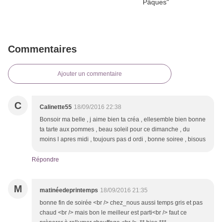
Commentaires
Ajouter un commentaire
C
Calinette55
18/09/2016 22:38
Bonsoir ma belle , j aime bien ta créa , ellesemble bien bonne
ta tarte aux pommes , beau soleil pour ce dimanche , du
moins l apres midi , toujours pas d ordi , bonne soiree , bisous
Répondre
M
matinéedeprintemps
18/09/2016 21:35
bonne fin de soirée <br /> chez_nous aussi temps gris et pas
chaud <br /> mais bon le meilleur est parti<br /> faut ce