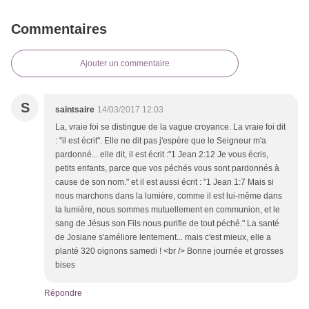
Commentaires
Ajouter un commentaire
S
saintsaire
14/03/2017 12:03
La, vraie foi se distingue de la vague croyance. La vraie foi dit
: "il est écrit". Elle ne dit pas j'espère que le Seigneur m'a
pardonné... elle dit, il est écrit :"1 Jean 2:12 Je vous écris,
petits enfants, parce que vos péchés vous sont pardonnés à
cause de son nom." et il est aussi écrit : "1 Jean 1:7 Mais si
nous marchons dans la lumière, comme il est lui-même dans
la lumière, nous sommes mutuellement en communion, et le
sang de Jésus son Fils nous purifie de tout péché." La santé
de Josiane s'améliore lentement... mais c'est mieux, elle a
planté 320 oignons samedi ! <br /> Bonne journée et grosses
bises
Répondre