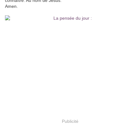
connaître. Au nom de Jésus.
Amen.
Publicité