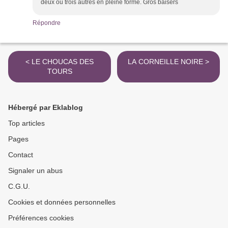
deux ou trois autres en pleine forme. Gros baisers
Répondre
< LE CHOUCAS DES
LA CORNEILLE NOIRE >
TOURS
Hébergé par Eklablog
Top articles
Pages
Contact
Signaler un abus
C.G.U.
Cookies et données personnelles
Préférences cookies