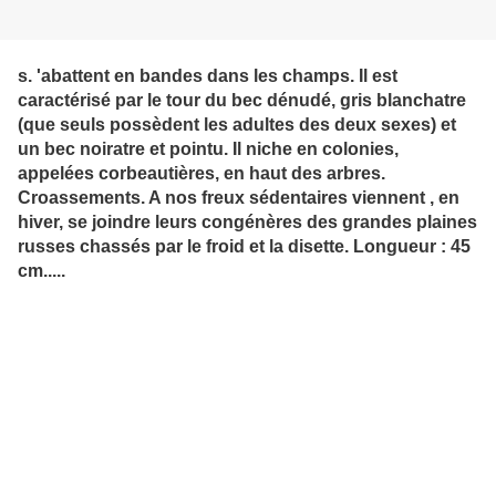
s. 'abattent en bandes dans les champs. Il est
caractérisé par le tour du bec dénudé, gris blanchatre
(que seuls possèdent les adultes des deux sexes) et
un bec noiratre et pointu. Il niche en colonies,
appelées corbeautières, en haut des arbres.
Croassements. A nos freux sédentaires viennent , en
hiver, se joindre leurs congénères des grandes plaines
russes chassés par le froid et la disette. Longueur : 45
cm.....