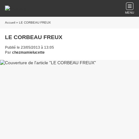
MENU
Accueil
» LE CORBEAU FREUX
LE CORBEAU FREUX
Publié le 23/05/2013 à 13:05
Par
chezmamielucette