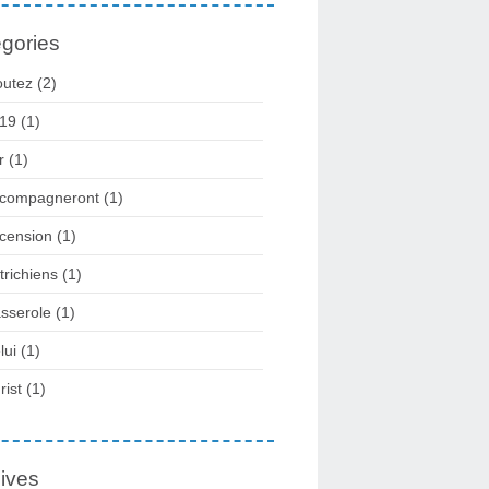
gories
outez
(2)
19
(1)
r
(1)
compagneront
(1)
cension
(1)
trichiens
(1)
sserole
(1)
lui
(1)
rist
(1)
ives