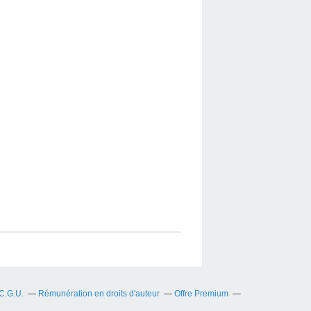
C.G.U.
Rémunération en droits d'auteur
Offre Premium