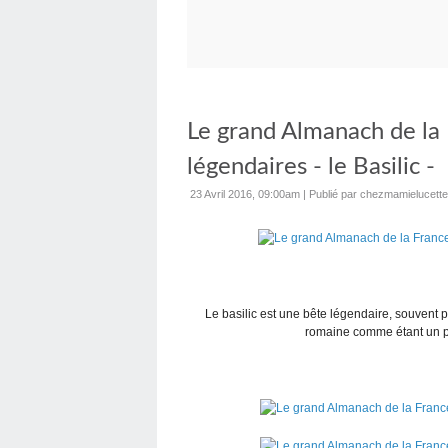
Le grand Almanach de la
légendaires - le Basilic -
23 Avril 2016, 09:00am
|
Publié par chezmamielucette
Le basilic est une bête légendaire, souvent 
romaine comme étant un pe