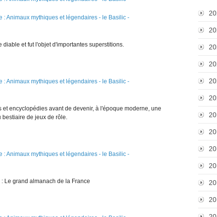
20
20
 diable et fut l'objet d'importantes superstitions.
20
20
20
20
s et encyclopédies avant de devenir, à l'époque moderne, une
20
 bestiaire de jeux de rôle.
20
20
20
re : Le grand almanach de la France
20
20
20