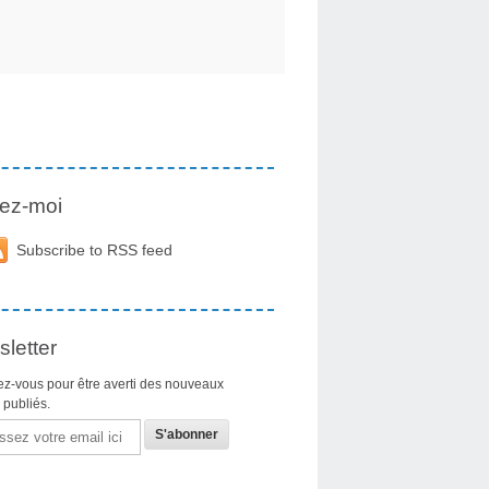
ez-moi
Subscribe to RSS feed
letter
z-vous pour être averti des nouveaux
s publiés.