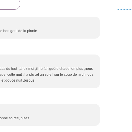
le bon gout de la plante
pas du tout ,chez moi ,il ne fait guère chaud ,en plus ,nous
 ,cette nuit ,il a plu ,et un soleil sur le coup de midi nous
 et douce nuit ,bisous
bonne soirée, bises