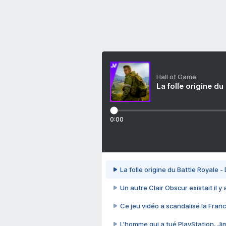
Hall of Game
La folle origine du
0:00
La folle origine du Battle Royale -
Un autre Clair Obscur existait il y
Ce jeu vidéo a scandalisé la Franc
L’homme qui a tué PlayStation, J