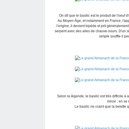
On dit que le basilic est le produit de l'oeu
Au Moyen-Âge, et notamment en France, l'appa
l'origine, il devient bipède et prit générale
serpent avec des ailes de chauve-sours. D'un sim
simple souffle il pe
Selon la légende, le basilic est très difficile 
miroir : en se
Le basilic ne craint que la belette q