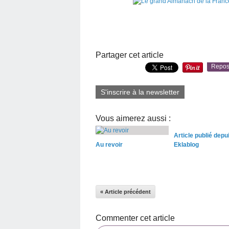
Partager cet article
Repos
S'inscrire à la newsletter
Vous aimerez aussi :
Article publié depu
Au revoir
Eklablog
« Article précédent
Commenter cet article