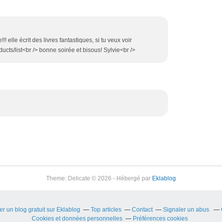
!!! elle écrit des livres fantastiques, si tu veux voir
ucts/list<br /> bonne soirée et bisous! Sylvie<br />
Theme: Delicate © 2026 - Hébergé par
Eklablog
er un blog gratuit sur Eklablog
Top articles
Contact
Signaler un abus
Cookies et données personnelles
Préférences cookies