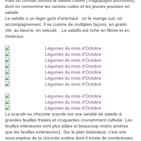
mais on connaît surtout le salsifis cultivé (Tragopogon porrifolius),
dont on consomme les racines cuites et les jeunes pousses en
salade.
Le salsifis a un léger goût d'artichaut : on le mange cuit, en
accompagnement. Il se cuisine de multiples façons, en gratin,
rôti, au beurre, en velouté... Le salsifis est riche en fibres et en
minéraux.
La scarole ou chicorée scarole est une variété de salade à
grandes feuilles frisées et croquantes couramment cultivée. Les
feuilles intérieures sont plus pâles et beaucoup moins amères
que les feuilles extérieures1. Sur le plan botanique, c'est une
sous-espèce de la chicorée endive dont il existe de nombreuses