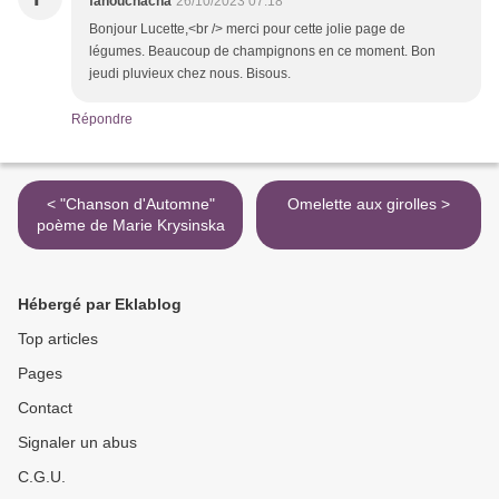
fanouchacha
26/10/2023 07:18
Bonjour Lucette,<br /> merci pour cette jolie page de
légumes. Beaucoup de champignons en ce moment. Bon
jeudi pluvieux chez nous. Bisous.
Répondre
< "Chanson d'Automne"
Omelette aux girolles >
poème de Marie Krysinska
Hébergé par Eklablog
Top articles
Pages
Contact
Signaler un abus
C.G.U.