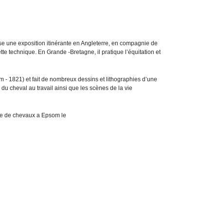
se une exposition itinérante en Angleterre, en compagnie de
ette technique. En Grande -Bretagne, il pratique l’équitation et
m - 1821) et fait de nombreux dessins et lithographies d’une
du cheval au travail ainsi que les scènes de la vie