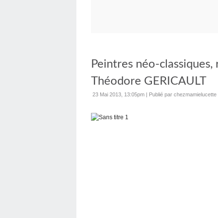
Peintres néo-classiques, 
Théodore GERICAULT
23 Mai 2013, 13:05pm
|
Publié par chezmamielucette