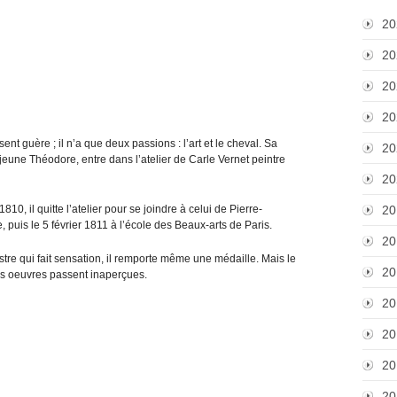
20
20
20
20
sent guère ; il n’a que deux passions : l’art et le cheval. Sa
20
jeune Théodore, entre dans l’atelier de Carle Vernet peintre
20
1810, il quitte l’atelier pour se joindre à celui de Pierre-
20
 puis le 5 février 1811 à l’école des Beaux-arts de Paris.
20
tre qui fait sensation, il remporte même une médaille. Mais le
20
es oeuvres passent inaperçues.
20
20
20
20