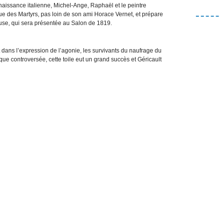
naissance italienne, Michel-Ange, Raphaël et le peintre
 rue des Martyrs, pas loin de son ami Horace Vernet, et prépare
se, qui sera présentée au Salon de 1819.
 dans l’expression de l’agonie, les survivants du naufrage du
ue controversée, cette toile eut un grand succès et Géricault