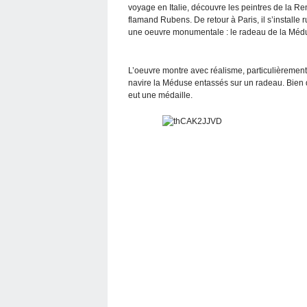
voyage en Italie, découvre les peintres de la Re
flamand Rubens. De retour à Paris, il s’installe
une oeuvre monumentale : le radeau de la Médu
L’oeuvre montre avec réalisme, particulièrement
navire la Méduse entassés sur un radeau. Bien q
eut une médaille.