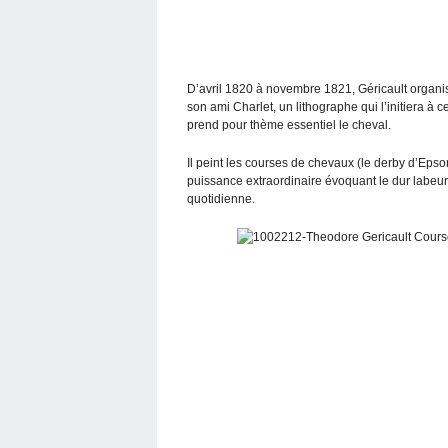
D’avril 1820 à novembre 1821, Géricault organi
son ami Charlet, un lithographe qui l’initiera à c
prend pour thème essentiel le cheval.
Il peint les courses de chevaux (le derby d’Epso
puissance extraordinaire évoquant le dur labeur 
quotidienne.