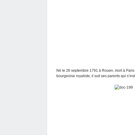
Né le 26 septembre 1791 à Rouen, mort à Paris l
bourgeoise royaliste, il suit ses parents qui s’in