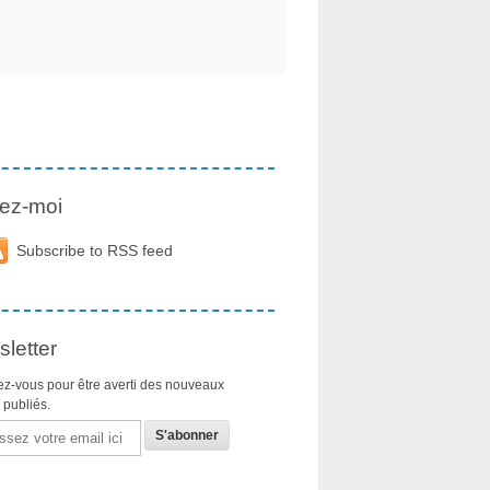
ez-moi
Subscribe to RSS feed
letter
z-vous pour être averti des nouveaux
s publiés.