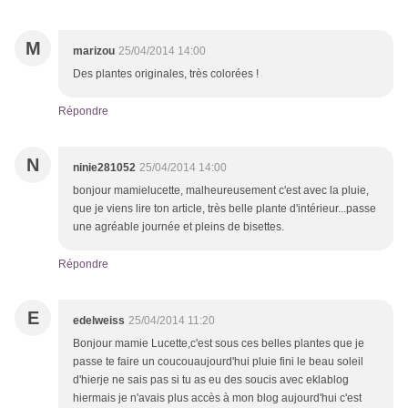
M
marizou
25/04/2014 14:00
Des plantes originales, très colorées !
Répondre
N
ninie281052
25/04/2014 14:00
bonjour mamielucette, malheureusement c'est avec la pluie,
que je viens lire ton article, très belle plante d'intérieur...passe
une agréable journée et pleins de bisettes.
Répondre
E
edelweiss
25/04/2014 11:20
Bonjour mamie Lucette,c'est sous ces belles plantes que je
passe te faire un coucouaujourd'hui pluie fini le beau soleil
d'hierje ne sais pas si tu as eu des soucis avec eklablog
hiermais je n'avais plus accès à mon blog aujourd'hui c'est