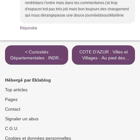
rentrédans l'ordre mais dans les commentaires j'ai trop
d'espacec'est pas très joli mais bon toujours des changement
qui nous dérangepasse une douce journéebisousMarlène
Répondre
< Curiosités
COTE D'AZUR : Villes et
Départementales : INDRE-
Villages - Au pied des
ET-LOIRE
montagnes >
Hébergé par Eklablog
Top articles
Pages
Contact
Signaler un abus
C.G.U.
Cookies et données personnelles