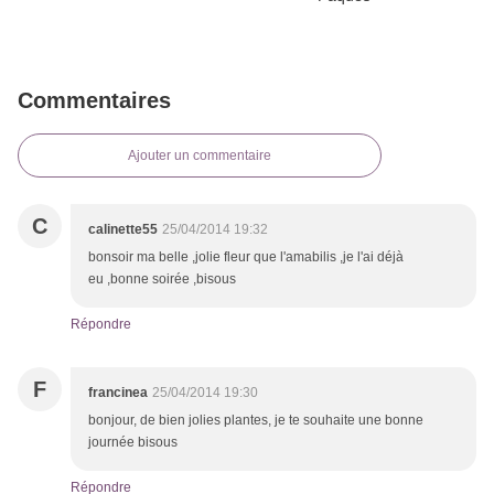
Commentaires
Ajouter un commentaire
C
calinette55
25/04/2014 19:32
bonsoir ma belle ,jolie fleur que l'amabilis ,je l'ai déjà
eu ,bonne soirée ,bisous
Répondre
F
francinea
25/04/2014 19:30
bonjour, de bien jolies plantes, je te souhaite une bonne
journée bisous
Répondre