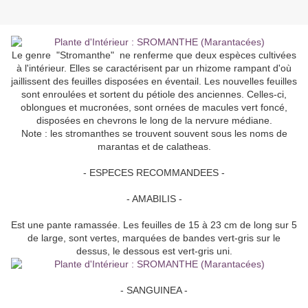
Le genre "Stromanthe" ne renferme que deux espèces cultivées
à l'intérieur. Elles se caractérisent par un rhizome rampant d'où
jaillissent des feuilles disposées en éventail. Les nouvelles feuilles
sont enroulées et sortent du pétiole des anciennes. Celles-ci,
oblongues et mucronées, sont ornées de macules vert foncé,
disposées en chevrons le long de la nervure médiane.
Note : les stromanthes se trouvent souvent sous les noms de
marantas et de calatheas.
- ESPECES RECOMMANDEES -
- AMABILIS -
Est une pante ramassée. Les feuilles de 15 à 23 cm de long sur 5
de large, sont vertes, marquées de bandes vert-gris sur le
dessus, le dessous est vert-gris uni.
- SANGUINEA -