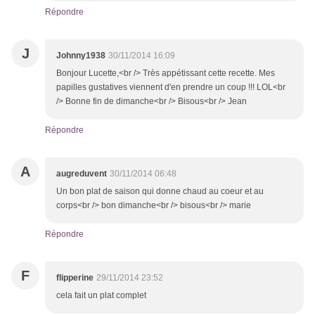
Répondre
J
Johnny1938
30/11/2014 16:09
Bonjour Lucette,<br /> Très appétissant cette recette. Mes
papilles gustatives viennent d'en prendre un coup !!! LOL<br
/> Bonne fin de dimanche<br /> Bisous<br /> Jean
Répondre
A
augreduvent
30/11/2014 06:48
Un bon plat de saison qui donne chaud au coeur et au
corps<br /> bon dimanche<br /> bisous<br /> marie
Répondre
F
flipperine
29/11/2014 23:52
cela fait un plat complet