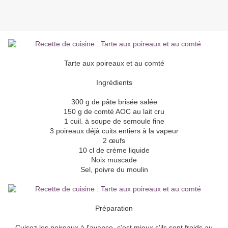
Tarte aux poireaux et au comté
Ingrédients
300 g de pâte brisée salée
150 g de comté AOC au lait cru
1 cuil. à soupe de semoule fine
3 poireaux déjà cuits entiers à la vapeur
2 œufs
10 cl de crème liquide
Noix muscade
Sel, poivre du moulin
Préparation
Cuisez les poireaux à l'avance, c'est mieux s'ils sont froids au