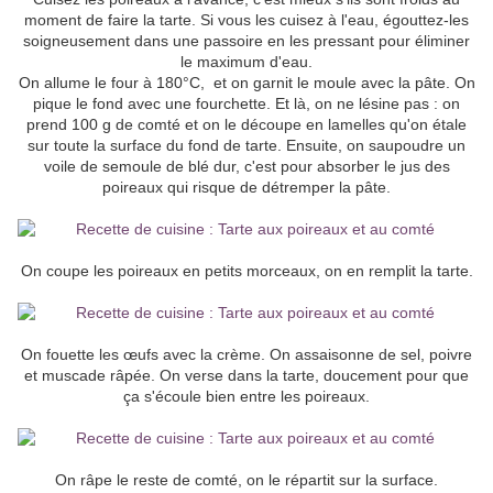
moment de faire la tarte. Si vous les cuisez à l'eau, égouttez-les
soigneusement dans une passoire en les pressant pour éliminer
le maximum d'eau.
On allume le four à 180°C, et on garnit le moule avec la pâte. On
pique le fond avec une fourchette. Et là, on ne lésine pas : on
prend 100 g de comté et on le découpe en lamelles qu'on étale
sur toute la surface du fond de tarte. Ensuite, on saupoudre un
voile de semoule de blé dur, c'est pour absorber le jus des
poireaux qui risque de détremper la pâte.
On coupe les poireaux en petits morceaux, on en remplit la tarte.
On fouette les œufs avec la crème. On assaisonne de sel, poivre
et muscade râpée. On verse dans la tarte, doucement pour que
ça s'écoule bien entre les poireaux.
On râpe le reste de comté, on le répartit sur la surface.