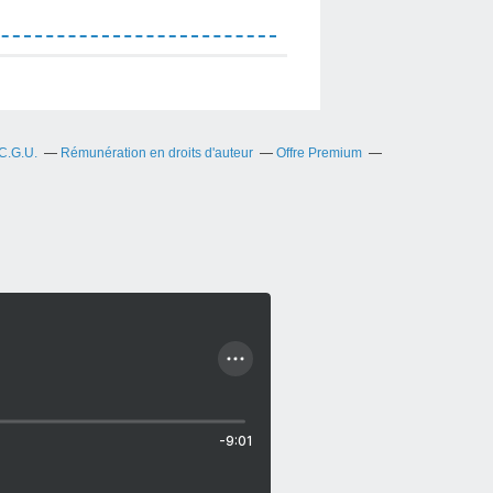
C.G.U.
Rémunération en droits d'auteur
Offre Premium
-9:01