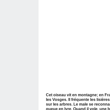
Cet oiseau vit en montagne; en Fra
les Vosges. Il fréquente les lisière
sur les arbres. Le male se reconnai
queue en lyre. Quand il vole, une 