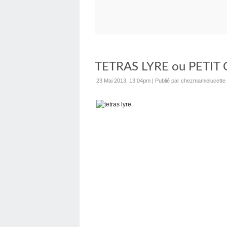
TETRAS LYRE ou PETI
23 Mai 2013, 13:04pm
|
Publié par chezmamielucette