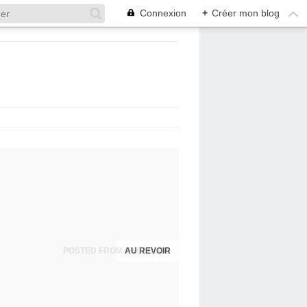
Connexion
+
Créer mon blog
POSTED FROM EKLABLOG
AU REVOIR