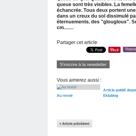
queue sont très visibles. La feme
échancrée. Tous deux portent une p
dans un creux du sol dissimulé pa
éternuements, des "glouglous". Sé
cm........
Partager cet article
Repos
S'inscrire à la newsletter
Vous aimerez aussi :
Article publié depu
Au revoir
Eklablog
« Article précédent