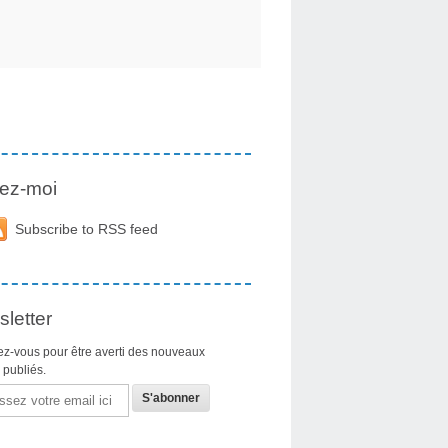
ez-moi
Subscribe to RSS feed
letter
z-vous pour être averti des nouveaux
s publiés.