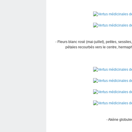
- Fleurs blanc rosé (mai-juillet), petites, sessil
pétales recourbés vers le centre, hermaph
- Akène globule