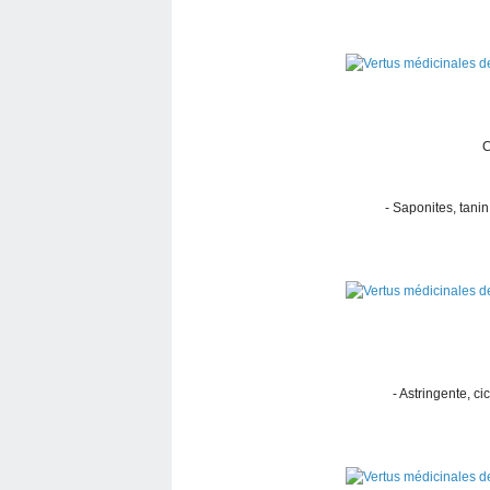
- Saponites, tanin
- Astringente, ci