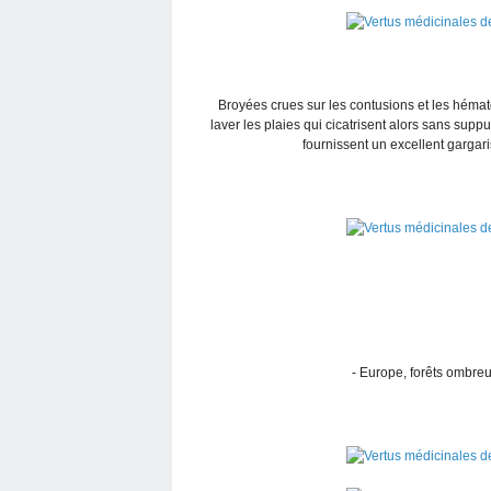
Broyées crues sur les contusions et les hémato
laver les plaies qui cicatrisent alors sans suppu
fournissent un excellent gargaris
- Europe, forêts ombreu