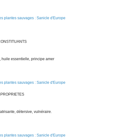
CONSTITUANTS
, huile essentielle, principe amer
PROPRIETES
catrisante, détersive, vulnéraire.