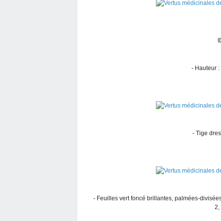
I
- Hauteur :
- Tige dres
- Feuilles vert foncé brillantes, palmées-divisée
2,