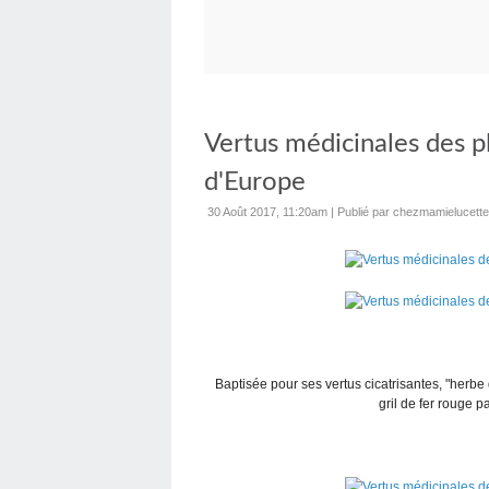
Vertus médicinales des p
d'Europe
30 Août 2017, 11:20am
|
Publié par chezmamielucette
Baptisée pour ses vertus cicatrisantes, "herbe 
gril de fer rouge p