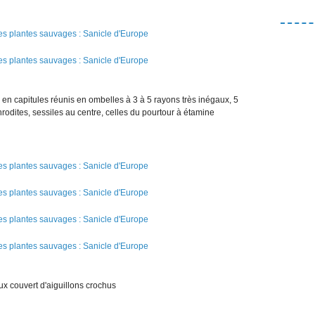
es, en capitules réunis en ombelles à 3 à 5 rayons très inégaux, 5
rodites, sessiles au centre, celles du pourtour à étamine
ux couvert d'aiguillons crochus