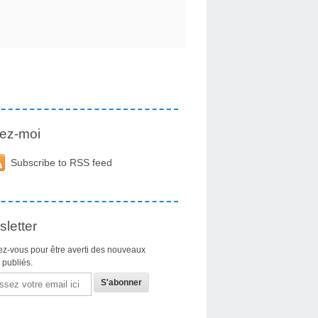
ez-moi
Subscribe to RSS feed
letter
z-vous pour être averti des nouveaux
s publiés.