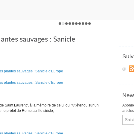
lantes sauvages : Sanicle
Suiv
News
de Saint Laurent", à la mémoire de celui qui fut étendu sur un
Abonne
ar le préfet de Rome au IIIe siècle,
article
Email