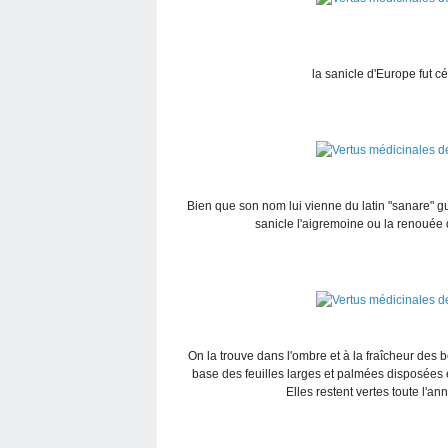
la sanicle d'Europe fut c
Bien que son nom lui vienne du latin "sanare" gué
sanicle l'aigremoine ou la renouée 
On la trouve dans l'ombre et à la fraîcheur des bo
base des feuilles larges et palmées disposées en
Elles restent vertes toute l'an