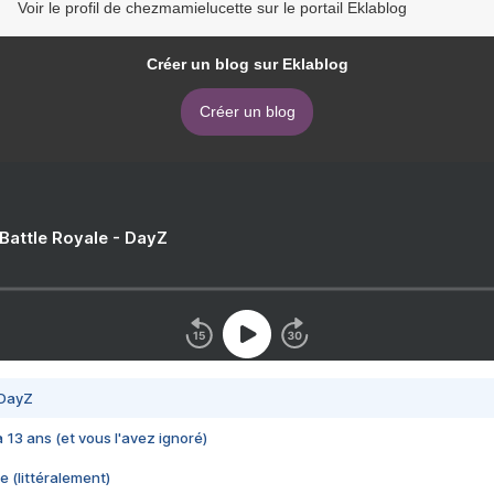
Voir le profil de chezmamielucette sur le portail Eklablog
Créer un blog sur Eklablog
Créer un blog
 Battle Royale - DayZ
 DayZ
 a 13 ans (et vous l'avez ignoré)
e (littéralement)