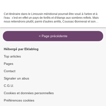
Cet itinéraire dans le Limousin méridional pourrait être voué à l'arbre et à
l'eau : c'est en effet un pays de forêts et d'étangs aux sombres reflets. Mais
nous retiendrons plutôt, parmi d'autres arrêts, Coussac-Bonneval et son
église, et le château de...
< Page précédente
Hébergé par Eklablog
Top articles
Pages
Contact
Signaler un abus
C.G.U.
Cookies et données personnelles
Préférences cookies