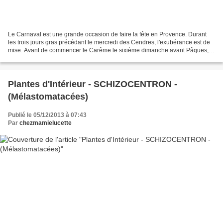
Le Carnaval est une grande occasion de faire la fête en Provence. Durant
les trois jours gras précédant le mercredi des Cendres, l'exubérance est de
mise. Avant de commencer le Carême le sixième dimanche avant Pâques,
les Provençaux ont droit à une fête...
Plantes d'Intérieur - SCHIZOCENTRON -
(Mélastomatacées)
Publié le 05/12/2013 à 07:43
Par
chezmamielucette