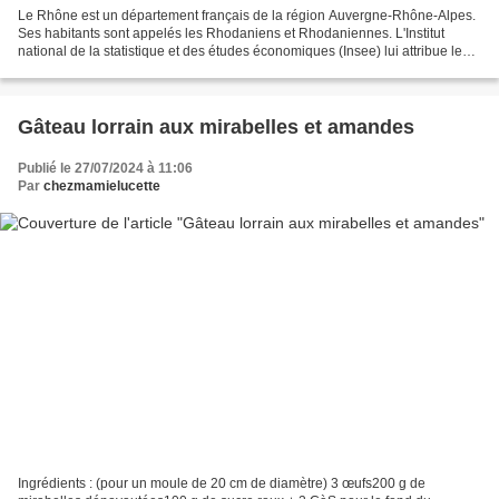
Le Rhône est un département français de la région Auvergne-Rhône-Alpes.
Ses habitants sont appelés les Rhodaniens et Rhodaniennes. L'Institut
national de la statistique et des études économiques (Insee) lui attribue le
code officiel géographique 69. La...
Gâteau lorrain aux mirabelles et amandes
Publié le 27/07/2024 à 11:06
Par
chezmamielucette
Ingrédients : (pour un moule de 20 cm de diamètre) 3 œufs200 g de