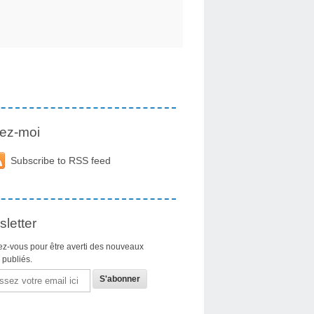
ez-moi
Subscribe to RSS feed
letter
z-vous pour être averti des nouveaux
s publiés.