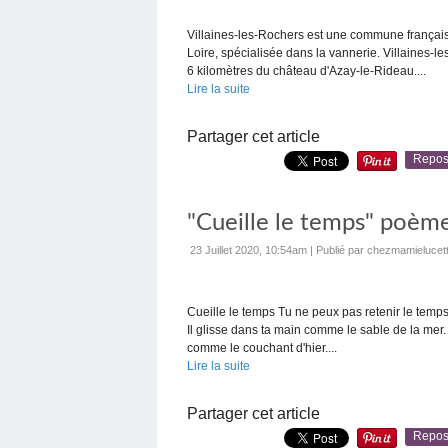
Villaines-les-Rochers est une commune français
Loire, spécialisée dans la vannerie. Villaines-l
6 kilomètres du château d'Azay-le-Rideau....
Lire la suite
Partager cet article
Repos
"Cueille le temps" poème
23 Juillet 2020, 10:54am
|
Publié par chezmamielucet
Cueille le temps Tu ne peux pas retenir le temps.
Il glisse dans ta main comme le sable de la mer. Tu
comme le couchant d'hier....
Lire la suite
Partager cet article
Repos