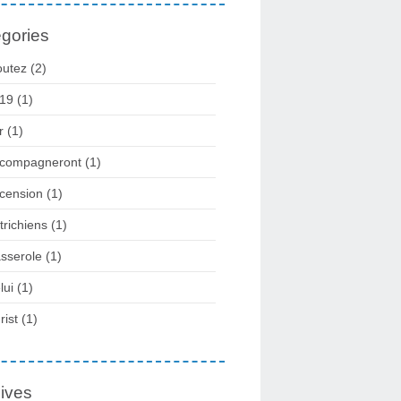
gories
outez
(2)
19
(1)
r
(1)
compagneront
(1)
cension
(1)
trichiens
(1)
sserole
(1)
lui
(1)
rist
(1)
ives