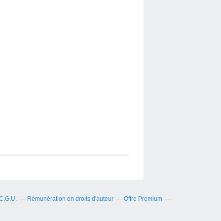
C.G.U.
Rémunération en droits d'auteur
Offre Premium