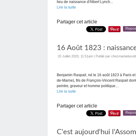
lieu de naissance d'Albert Lynch...
Lire la suite
Partager cet article
Repos
16 Août 1823 : naissanc
20 Juillet 2020, 11:51am
|
Publié par chezmamielucet
Benjamin Raspail, né le 16 août 1823 à Paris e
de-Marne), fils de François-Vincent Raspail dont 
peintre, graveur et homme politique....
Lire la suite
Partager cet article
Repos
C'est aujourd'hui l'Asso