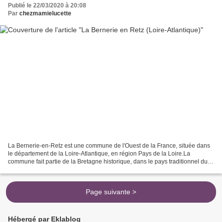
Publié le 22/03/2020 à 20:08
Par
chezmamielucette
La Bernerie-en-Retz est une commune de l'Ouest de la France, située dans
le département de la Loire-Atlantique, en région Pays de la Loire.La
commune fait partie de la Bretagne historique, dans le pays traditionnel du
pays de Retz et dans le pays historique...
Page suivante >
Hébergé par Eklablog