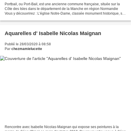
Portbail, ou Port-Bail, est une ancienne commune française, située sur la
Côte des Isles dans le département de la Manche en région Normandie
Vous y découvrirez : L'église Notre-Dame, classée monument historique, se
distingue par son clocher fortifié...
Aquarelles d' Isabelle Nicolas Maignan
Publié le 28/03/2020 à 08:58
Par
chezmamielucette
Rencontre avec Isabelle Nicolas-Maignan qui expose ses peintures à la