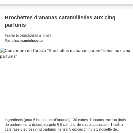
marque au renouveau de la peinture...
Brochettes d’ananas caramélisées aux cinq
parfums
Publié le 26/03/2020 à 11:02
Par
chezmamielucette
Ingrédients (pour 6 brochettes d’ananas) : 30 cubes d’ananas environ (frais
de préférence, à défaut, surgelé !) 8 cuil. à s. de sucre cassonade 1 cuil. à
café rase d’épices cinq parfums : le vrai 5 épices chinois 1 noisette de