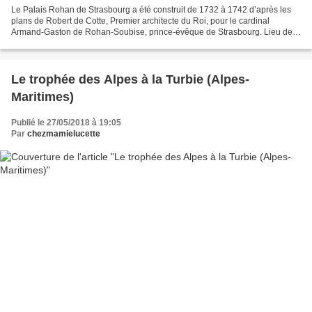
Le Palais Rohan de Strasbourg a été construit de 1732 à 1742 d’après les
plans de Robert de Cotte, Premier architecte du Roi, pour le cardinal
Armand-Gaston de Rohan-Soubise, prince-évêque de Strasbourg. Lieu de
résidence des quatre cardinaux de Rohan,...
Le trophée des Alpes à la Turbie (Alpes-
Maritimes)
Publié le 27/05/2018 à 19:05
Par
chezmamielucette