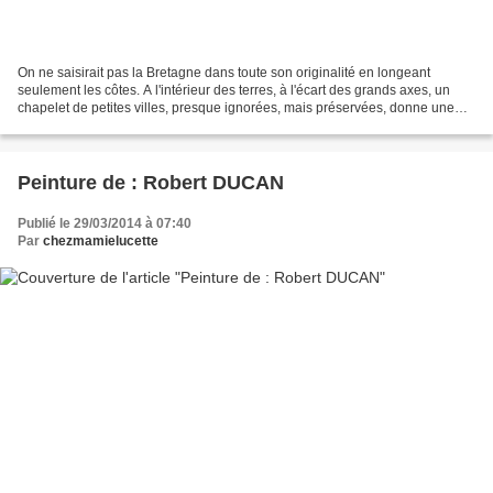
On ne saisirait pas la Bretagne dans toute son originalité en longeant
seulement les côtes. A l'intérieur des terres, à l'écart des grands axes, un
chapelet de petites villes, presque ignorées, mais préservées, donne une
autre mesure à la région . Pétries...
Peinture de : Robert DUCAN
Publié le 29/03/2014 à 07:40
Par
chezmamielucette