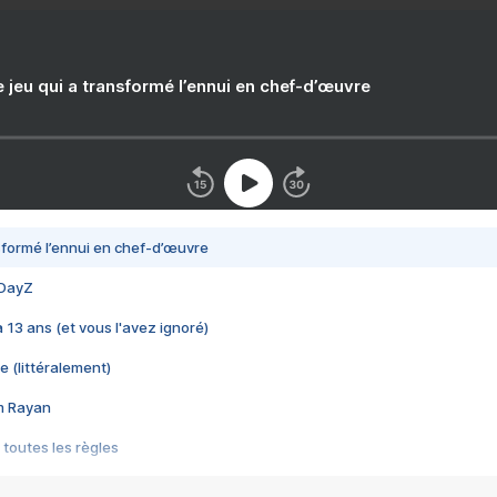
e jeu qui a transformé l’ennui en chef-d’œuvre
nsformé l’ennui en chef-d’œuvre
 DayZ
 a 13 ans (et vous l'avez ignoré)
e (littéralement)
im Rayan
 toutes les règles
s les jeux vidéo