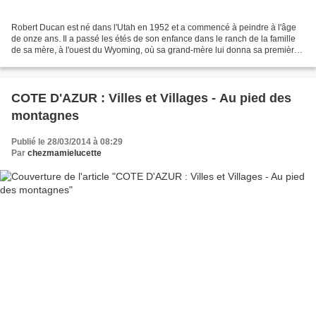
Robert Ducan est né dans l'Utah en 1952 et a commencé à peindre à l'âge
de onze ans. Il a passé les étés de son enfance dans le ranch de la famille
de sa mère, à l'ouest du Wyoming, où sa grand-mère lui donna sa première
série de peintures à l'huile....
COTE D'AZUR : Villes et Villages - Au pied des
montagnes
Publié le 28/03/2014 à 08:29
Par
chezmamielucette