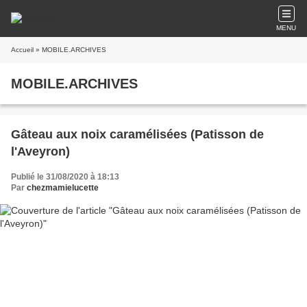
MENU
Accueil
» MOBILE.ARCHIVES
MOBILE.ARCHIVES
Gâteau aux noix caramélisées (Patisson de
l'Aveyron)
Publié le 31/08/2020 à 18:13
Par
chezmamielucette