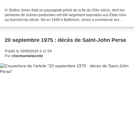
H. Bolton Jones était un paysagiste primé de la fin du XIXe siècle, dont les
peintures de scènes pastorales ont été largement exposées aux États-Unis
au tournant du siècle. Né en 1848 à Baltimore, Jones a commencé ses
études au Maryland Institute. En...
20 septembre 1975 : décès de Saint-John Perse
Publié le 28/08/2020 à 11:59
Par
chezmamielucette