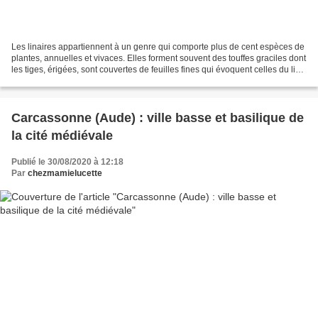
Les linaires appartiennent à un genre qui comporte plus de cent espèces de
plantes, annuelles et vivaces. Elles forment souvent des touffes graciles dont
les tiges, érigées, sont couvertes de feuilles fines qui évoquent celles du lin.
Cette ressemblance...
Carcassonne (Aude) : ville basse et basilique de
la cité médiévale
Publié le 30/08/2020 à 12:18
Par
chezmamielucette