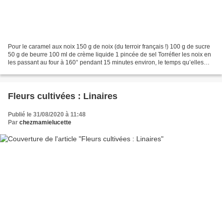
Pour le caramel aux noix 150 g de noix (du terroir français !) 100 g de sucre
50 g de beurre 100 ml de crème liquide 1 pincée de sel Torréfier les noix en
les passant au four à 160° pendant 15 minutes environ, le temps qu’elles
soient dorées (mais pas...
Fleurs cultivées : Linaires
Publié le 31/08/2020 à 11:48
Par
chezmamielucette