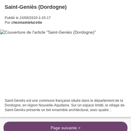
Saint-Geniès (Dordogne)
Publié le 24/08/2020 à 20:17
Par
chezmamielucette
Saint-Geniès est une commune française située dans le département de la
Dordogne, en région Nouvelle-Aquitaine. Sur un espace limité, le village de
Saint-Geniès présente un bel ensemble architectural, avec quatre
monuments protégés au titre des monuments...
Page suivante >