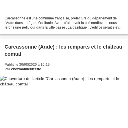
Carcassonne est une commune française, préfecture du département de
l'Aude dans la région Occitanie. Avant d'aller voir la cité médiévale, nous
ferons une petit tour dans la ville basse . La basilique : L'édifice serait élevé
sur l'emplacement d'une église...
Carcassonne (Aude) : les remparts et le château
comtal
Publié le 30/08/2020 à 10:15
Par
chezmamielucette