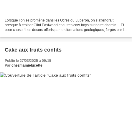
Lorsque l’on se promène dans les Ocres du Luberon, on s’attendrait
presque à croiser Clint Eastwood et autres cow-boys sur notre chemin… Et
pour cause ! Les décors offerts par les formations géologiques, forgés par la
force des éléments et des hommes,...
Cake aux fruits confits
Publié le 27/03/2025 à 09:15
Par
chezmamielucette