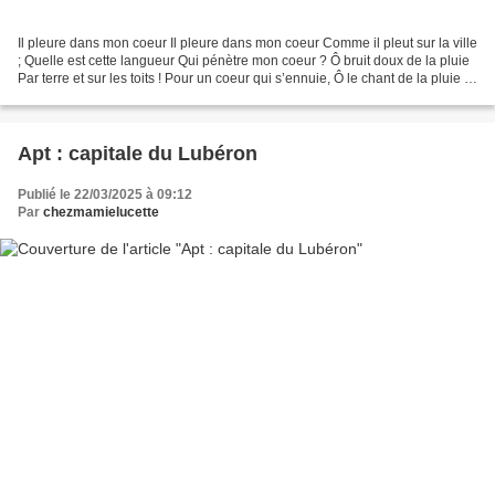
Il pleure dans mon coeur Il pleure dans mon coeur Comme il pleut sur la ville
; Quelle est cette langueur Qui pénètre mon coeur ? Ô bruit doux de la pluie
Par terre et sur les toits ! Pour un coeur qui s’ennuie, Ô le chant de la pluie ! Il
pleure sans...
Apt : capitale du Lubéron
Publié le 22/03/2025 à 09:12
Par
chezmamielucette