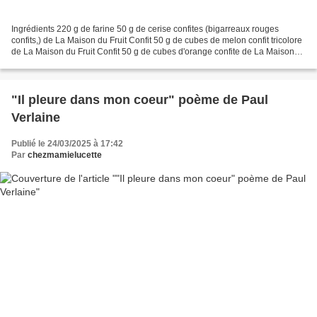
Ingrédients 220 g de farine 50 g de cerise confites (bigarreaux rouges
confits,) de La Maison du Fruit Confit 50 g de cubes de melon confit tricolore
de La Maison du Fruit Confit 50 g de cubes d'orange confite de La Maison
du Fruit Confit 125 g de sucre...
"Il pleure dans mon coeur" poème de Paul
Verlaine
Publié le 24/03/2025 à 17:42
Par
chezmamielucette