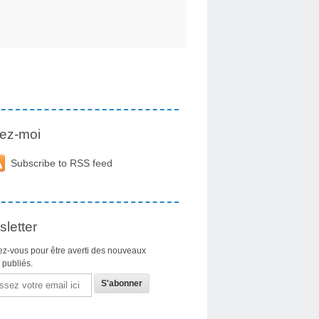
ez-moi
Subscribe to RSS feed
letter
z-vous pour être averti des nouveaux
s publiés.