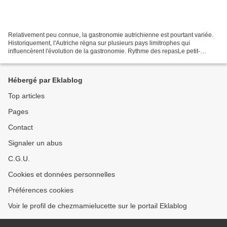
Relativement peu connue, la gastronomie autrichienne est pourtant variée.
Historiquement, l'Autriche régna sur plusieurs pays limitrophes qui
influencèrent l'évolution de la gastronomie. Rythme des repasLe petit-
déjeuner, appelé Frühstück, est composé...
Hébergé par Eklablog
Top articles
Pages
Contact
Signaler un abus
C.G.U.
Cookies et données personnelles
Préférences cookies
Voir le profil de chezmamielucette sur le portail Eklablog