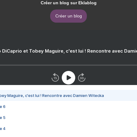
Créer un blog sur Eklablog
Créer un blog
 DiCaprio et Tobey Maguire, c'est lui ! Rencontre avec Dam
bey Maguire, c'est lui ! Rencontre avec Damien Witecka
e 6
e 5
e 4