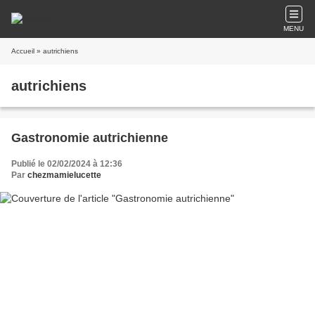
MENU
Accueil
» autrichiens
autrichiens
Gastronomie autrichienne
Publié le 02/02/2024 à 12:36
Par
chezmamielucette