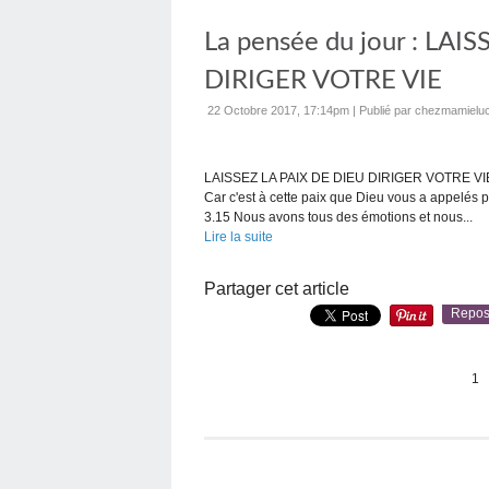
La pensée du jour : LAI
DIRIGER VOTRE VIE
22 Octobre 2017, 17:14pm
|
Publié par chezmamieluc
LAISSEZ LA PAIX DE DIEU DIRIGER VOTRE VIE “Q
Car c'est à cette paix que Dieu vous a appelés 
3.15 Nous avons tous des émotions et nous...
Lire la suite
Partager cet article
Repos
1