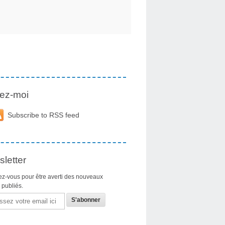
ez-moi
Subscribe to RSS feed
letter
z-vous pour être averti des nouveaux
s publiés.