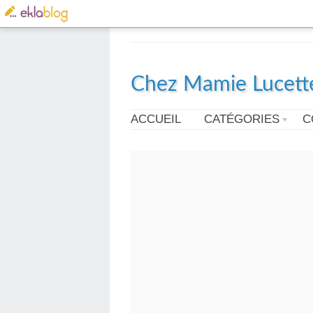
Chez Mamie Lucett
ACCUEIL
CATÉGORIES
C