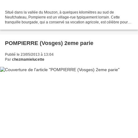
Situé dans la vallée du Mouzon, à quelques kilomètres au sud de
Neufchateau, Pompierre est un village-rue typiquement lorrain. Cette
tranquille bourgade, qui a conservé sa vocation agricole, est célèbre pour
son église, dont le portail est une merveille...
POMPIERRE (Vosges) 2eme parie
Publié le 23/05/2013 à 13:04
Par
chezmamielucette