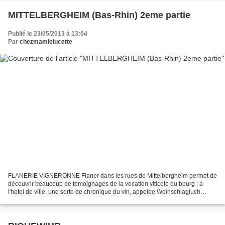
MITTELBERGHEIM (Bas-Rhin) 2eme partie
Publié le 23/05/2013 à 13:04
Par
chezmamielucette
FLANERIE VIGNERONNE Flaner dans les rues de Mittelbergheim permet de
découvrir beaucoup de témoignages de la vocation viticole du bourg : à
l'hotel de ville, une sorte de chronique du vin, appelée Weinschlagluch
recence de nombreuses informations sur...