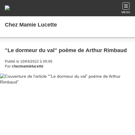
MENU
Chez Mamie Lucette
"Le dormeur du val" poème de Arthur Rimbaud
Publié le 10/04/2022 à 09:06
Par
chezmamielucette