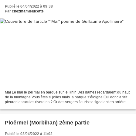
Publié le 04/04/2022 à 09:38
Par
chezmamielucette
Mai Le mai le joli mai en barque sur le Rhin Des dames regardaient du haut
de la montagne Vous êtes si jolies mais la barque s’éloigne Qui donc a fait
pleurer les saules riverains ? Or des vergers fleuris se figeaient en arrière
Les pétales tombés des...
Ploërmel (Morbihan) 2ème partie
Publié le 03/04/2022 à 11:02