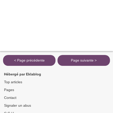
< Page précédente
Page suivante >
Hébergé par Eklablog
Top articles
Pages
Contact
Signaler un abus