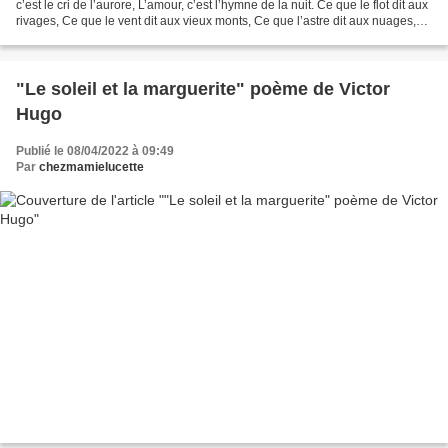
c’est le cri de l’aurore, L’amour, c’est l’hymne de la nuit. Ce que le flot dit aux
rivages, Ce que le vent dit aux vieux monts, Ce que l’astre dit aux nuages,
C’est le mot ineffable...
"Le soleil et la marguerite" poème de Victor
Hugo
Publié le 08/04/2022 à 09:49
Par
chezmamielucette