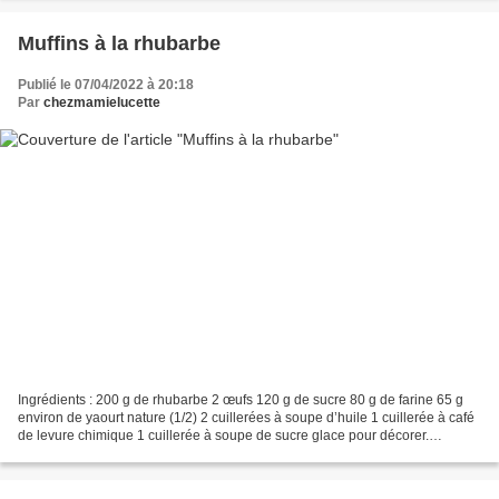
Muffins à la rhubarbe
Publié le 07/04/2022 à 20:18
Par
chezmamielucette
Ingrédients : 200 g de rhubarbe 2 œufs 120 g de sucre 80 g de farine 65 g
environ de yaourt nature (1/2) 2 cuillerées à soupe d’huile 1 cuillerée à café
de levure chimique 1 cuillerée à soupe de sucre glace pour décorer.
Préparation : Préchauffer le four...