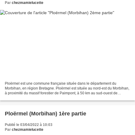
Par
chezmamielucette
Ploërmel est une commune française située dans le département du
Morbihan, en région Bretagne. Ploërmel est située au nord-est du Morbihan,
à proximité du massif forestier de Paimpont, à 50 km au sud-ouest de
Rennes, 35 km au nord-est de Vannes et 47...
Ploërmel (Morbihan) 1ère partie
Publié le 03/04/2022 à 10:03
Par
chezmamielucette