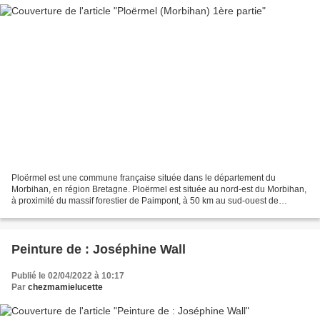
Ploërmel est une commune française située dans le département du
Morbihan, en région Bretagne. Ploërmel est située au nord-est du Morbihan,
à proximité du massif forestier de Paimpont, à 50 km au sud-ouest de
Rennes, 35 km au nord-est de Vannes et 47...
Peinture de : Joséphine Wall
Publié le 02/04/2022 à 10:17
Par
chezmamielucette