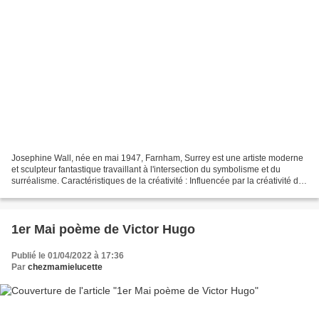
Josephine Wall, née en mai 1947, Farnham, Surrey est une artiste moderne
et sculpteur fantastique travaillant à l'intersection du symbolisme et du
surréalisme. Caractéristiques de la créativité : Influencée par la créativité des
préraphaélites et des...
1er Mai poème de Victor Hugo
Publié le 01/04/2022 à 17:36
Par
chezmamielucette