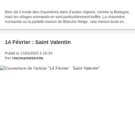
Bien sûr il existe des chaumières dans d’autres régions, comme la Bretagne,
mais les villages normands en sont particulièrement truffés. La chaumière
normande ou la parfaite maison de Blanche-Neige : une maison toute en
longueur, des murs en torchis pour...
14 Février : Saint Valentin
Publié le 13/02/2025 à 10:54
Par
chezmamielucette