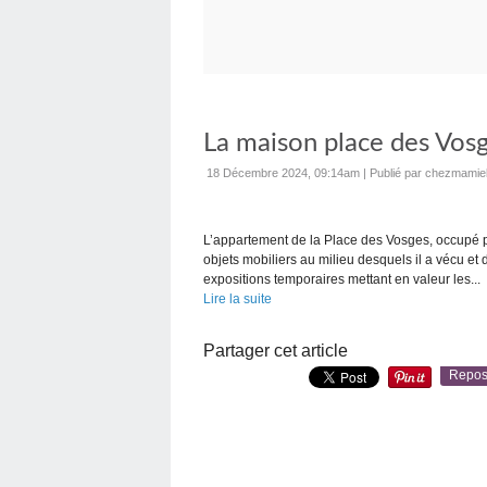
La maison place des Vos
18 Décembre 2024, 09:14am
|
Publié par chezmamie
L’appartement de la Place des Vosges, occupé p
objets mobiliers au milieu desquels il a vécu et
expositions temporaires mettant en valeur les...
Lire la suite
Partager cet article
Repos