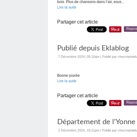
bois. Plus de chansons dans l’air, sous...
Lire la suite
Partager cet article
Repos
Publié depuis Eklablog
7 Décembre 2024, 09:10am
|
Publié par chezmamielu
Bonne jourée
Lire la suite
Partager cet article
Repos
Département de l'Yonne
2 Décembre 2024, 16:21pm
|
Publié par chezmamielu