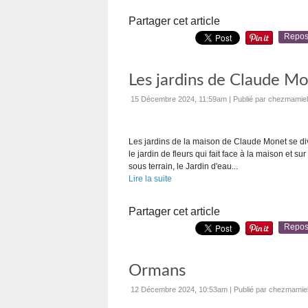
Partager cet article
Repos
Les jardins de Claude M
15 Décembre 2024, 11:59am
|
Publié par chezmamiel
Les jardins de la maison de Claude Monet se div
le jardin de fleurs qui fait face à la maison et s
sous terrain, le Jardin d'eau...
Lire la suite
Partager cet article
Repos
Ormans
12 Décembre 2024, 10:53am
|
Publié par chezmamie