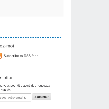
ez-moi
Subscribe to RSS feed
letter
z-vous pour être averti des nouveaux
s publiés.