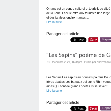
Ornans est un centre culturel et touristique sit
de la Loue. La ville offre aux touristes une large
et des falaises environnantes,...
Lire la suite
Partager cet article
Repos
"Les Sapins" poème de G
10 Décembre 2024, 16:34pm
|
Publié par chezmamie
Les Sapins Les sapins en bonnets pointus De l
frères abattus Les bateaux qui sur le Rhin vogue
aînés Qui sont de grands poètes Ils se savent...
Lire la suite
Partager cet article
Repos